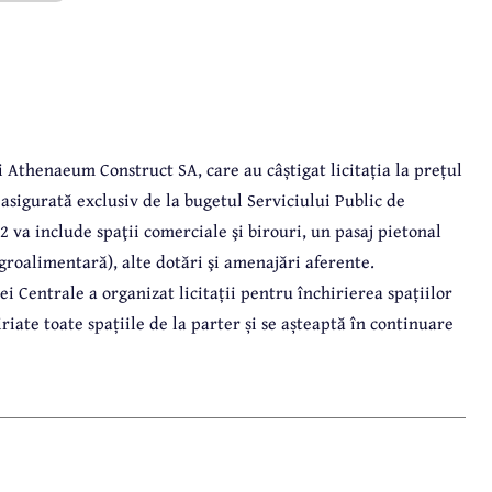
 Athenaeum Construct SA, care au câștigat licitația la prețul
 asigurată exclusiv de la bugetul Serviciului Public de
C2 va
include spaţii comerciale şi birouri, un pasaj pietonal
agroalimentară), alte dotări şi amenajări aferente.
ei Centrale a organizat licitații pentru închirierea spațiilor
iate toate spațiile de la parter și se așteaptă în continuare