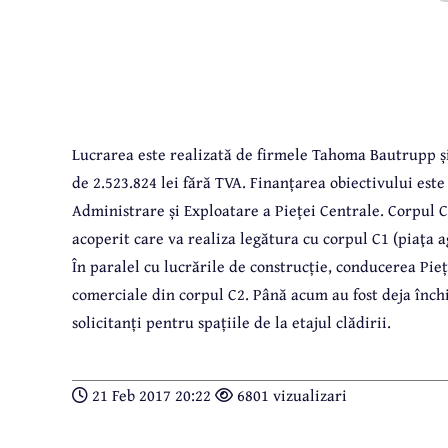
Lucrarea este realizată de firmele Tahoma Bautrupp și
de 2.523.824 lei fără TVA. Finanțarea obiectivului este
Administrare și Exploatare a Pieței Centrale. Corpul 
acoperit care va realiza legătura cu corpul C1 (piaţa 
În paralel cu lucrările de construcție, conducerea Pieț
comerciale din corpul C2. Până acum au fost deja închir
solicitanți pentru spațiile de la etajul clădirii.
21 Feb 2017 20:22
6801 vizualizari