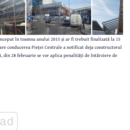
ceput în toamna anului 2015 și ar fi trebuit finalizată la 15
care conducerea Pieței Centrale a notificat deja constructorul
i, din 28 februarie se vor aplica penalități de întârziere de
ad