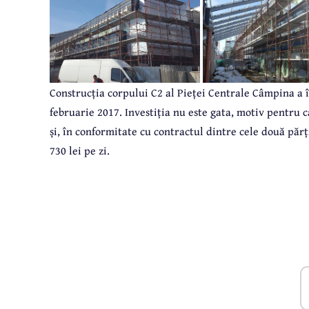
Construcția corpului C2 al Pieței Centrale Câmpina a în
februarie 2017. Investiția nu este gata, motiv pentru 
și, în conformitate cu contractul dintre cele două părț
730 lei pe zi.