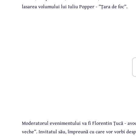
lasarea volumului lui Iuliu Popper - ”Țara de foc”.
Moderatorul evenimentului va fi Florentin Țucă - avoca
veche”. Invitatul său, împreună cu care vor vorbi desp