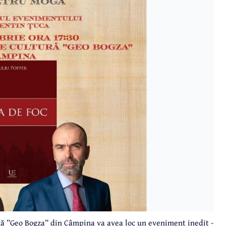
ură ”Geo Bogza” din Câmpina va avea loc un eveniment inedit -