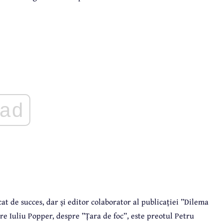
ad
t de succes, dar și editor colaborator al publicației ”Dilema
re Iuliu Popper, despre ”Țara de foc”, este preotul Petru