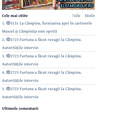
Cele mai citite
7zile
30zile
1.
3131 La Câmpina, furnizarea apei în cartierele
Muscel și Câmpinița este oprită
2.
2723 Furtuna a făcut ravagii la Câmpina.
Autoritățile intervin
3.
2723 Furtuna a făcut ravagii la Câmpina.
Autoritățile intervin
4.
2723 Furtuna a făcut ravagii la Câmpina.
Autoritățile intervin
5.
2723 Furtuna a făcut ravagii la Câmpina.
Autoritățile intervin
Ultimele comentarii