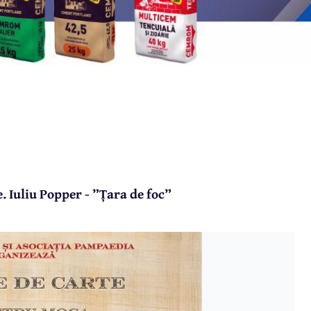
. Iuliu Popper - ”Țara de foc”