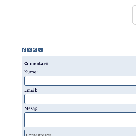
Comentarii
Nume:
Email:
Mesaj:
Comenteaza