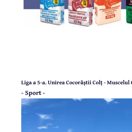
Liga a 5-a. Unirea Cocorăștii Colț - Muscelu
- Sport -