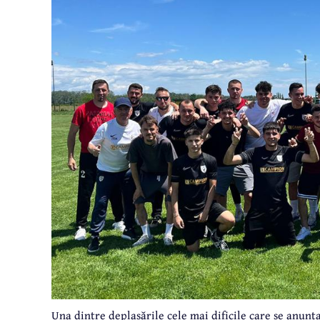
Una dintre deplasările cele mai dificile care se anunț