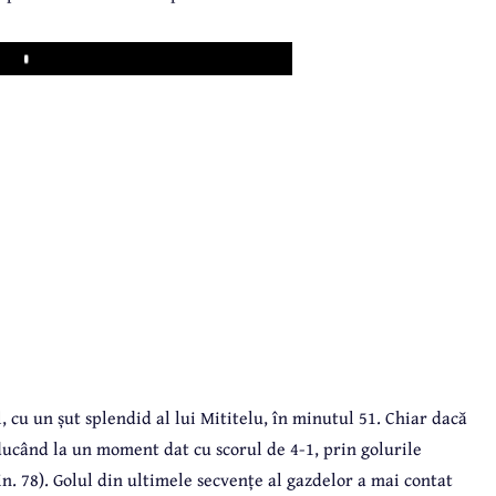
Play
 cu un șut splendid al lui Mititelu, în minutul 51. Chiar dacă
ducând la un moment dat cu scorul de 4-1, prin golurile
n. 78). Golul din ultimele secvențe al gazdelor a mai contat