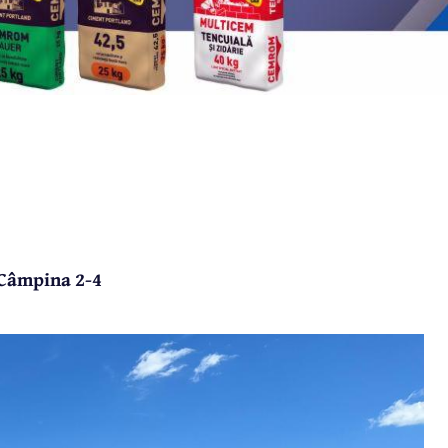
l Câmpina 2-4