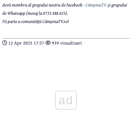
devii membru al grupului nostru de Facebook -
CâmpinaTV
și grupului
de Whatsapp (mesaj la 0733.388.425).
Fii parte a comunității CâmpinaTV.ro!
12 Apr 2025 17:37
939 vizualizari
ad