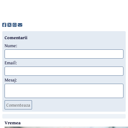
Comentarii
Nume:
Email:
Mesaj:
Comenteaza
Vremea