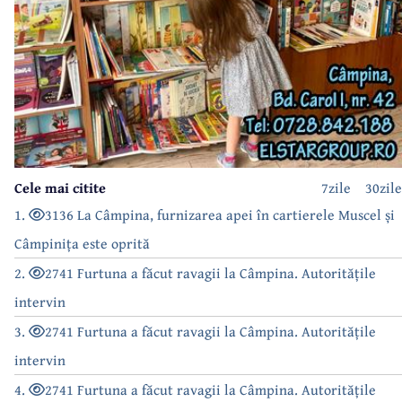
Cele mai citite
7zile
30zile
1.
3136 La Câmpina, furnizarea apei în cartierele Muscel și
Câmpinița este oprită
2.
2741 Furtuna a făcut ravagii la Câmpina. Autoritățile
intervin
3.
2741 Furtuna a făcut ravagii la Câmpina. Autoritățile
intervin
4.
2741 Furtuna a făcut ravagii la Câmpina. Autoritățile