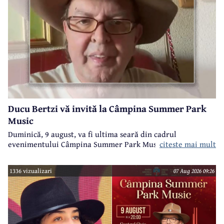
Ducu Bertzi vă invită la Câmpina Summer Park
Music
Duminică, 9 august, va fi ultima seară din cadrul
evenimentului Câmpina Summer Park Music 2026.
citeste mai mult
1336 vizualizari
07 Aug 2026 09:26