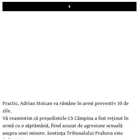
Play
Practic, Adrian Stoican va rămâne în arest preventiv 30 de
zile.
Vă reamintim că președintele CS Câmpina a fost reținut în
urmă cu o săptămână, fiind acuzat de agresiune sexuală
asupra unei minore. Sentința Tribunalului Prahova este