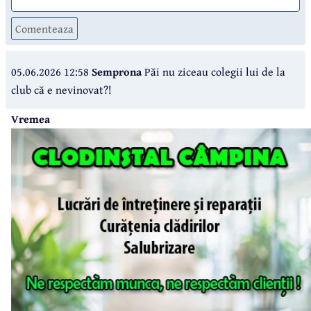
Comenteaza
05.06.2026 12:58
Semprona
Păi nu ziceau colegii lui de la
club că e nevinovat?!
Vremea