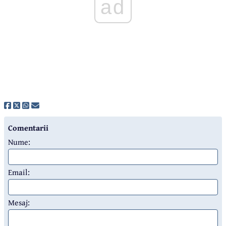
ad
Comentarii
Nume:
Email:
Mesaj: