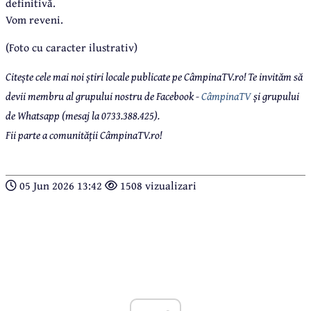
definitivă.
Vom reveni.
(Foto cu caracter ilustrativ)
Citește cele mai noi știri locale publicate pe CâmpinaTV.ro! Te invităm să
devii membru al grupului nostru de Facebook -
CâmpinaTV
și grupului
de Whatsapp (mesaj la 0733.388.425).
Fii parte a comunității CâmpinaTV.ro!
05 Jun 2026 13:42
1508 vizualizari