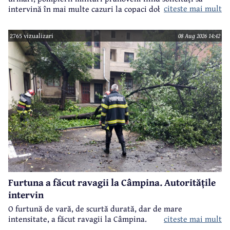
citeste mai mult
intervină în mai multe cazuri la copaci doborâți în urma
furtunii de sâmbătă de la prânz.
2765 vizualizari
08 Aug 2026 14:42
Furtuna a făcut ravagii la Câmpina. Autoritățile
intervin
O furtună de vară, de scurtă durată, dar de mare
intensitate, a făcut ravagii la Câmpina.
citeste mai mult