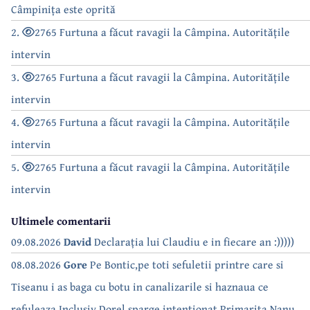
Câmpinița este oprită
2.
2765 Furtuna a făcut ravagii la Câmpina. Autoritățile
intervin
3.
2765 Furtuna a făcut ravagii la Câmpina. Autoritățile
intervin
4.
2765 Furtuna a făcut ravagii la Câmpina. Autoritățile
intervin
5.
2765 Furtuna a făcut ravagii la Câmpina. Autoritățile
intervin
Ultimele comentarii
09.08.2026
David
Declarația lui Claudiu e in fiecare an :)))))
08.08.2026
Gore
Pe Bontic,pe toti sefuletii printre care si
Tiseanu i as baga cu botu in canalizarile si haznaua ce
refuleaza.Inclusiv Dorel sparge intentionat.Primarita,Nanu