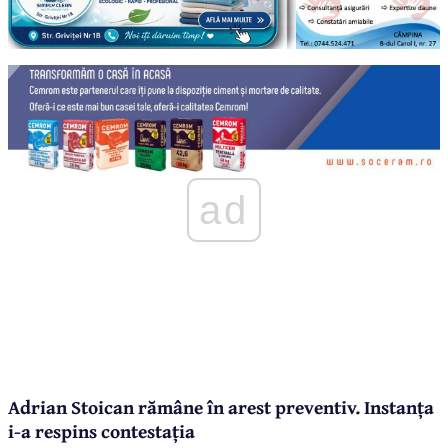
ad
Adrian Stoican rămâne în arest preventiv. Instanța
i-a respins contestația