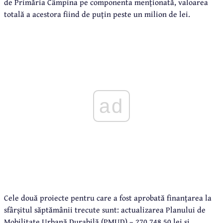
de Primăria Câmpina pe componenta menționată, valoarea
totală a acestora fiind de puțin peste un milion de lei.
ad
Cele două proiecte pentru care a fost aprobată finanțarea la
sfârșitul săptămânii trecute sunt: actualizarea Planului de
Mobilitate Urbană Durabilă (PMUD) – 270.748,50 lei și