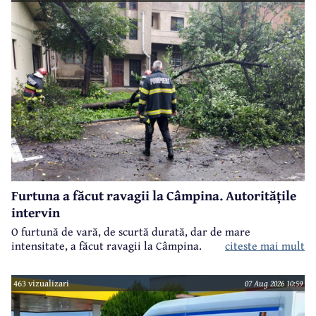
Furtuna a făcut ravagii la Câmpina. Autoritățile
intervin
O furtună de vară, de scurtă durată, dar de mare
intensitate, a făcut ravagii la Câmpina.
citeste mai mult
463 vizualizari
07 Aug 2026 10:59