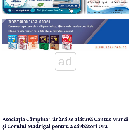
ad
Asociația Câmpina Tânără se alătură Cantus Mundi
și Corului Madrigal pentru a sărbători Ora