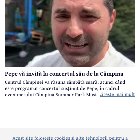
Pepe vă invită la concertul său de la Câmpina
Centrul Câmpinei va răsuna sâmbătă seară, atunci când
este programat concertul susținut de Pepe, în cadrul
citeste mai mult
evenimetului Câmpina Summer Park Music organizat de
Primăria Câmpina.
Acest site foloseste cookies si alte tehnologii pentru a