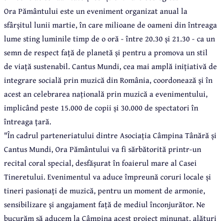
Ora Pământului este un eveniment organizat anual la
sfârșitul lunii martie, în care milioane de oameni din întreaga
lume sting luminile timp de o oră - între 20.30 și 21.30 - ca un
semn de respect față de planetă și pentru a promova un stil
de viață sustenabil. Cantus Mundi, cea mai amplă inițiativă de
integrare socială prin muzică din România, coordonează și în
acest an celebrarea națională prin muzică a evenimentului,
implicând peste 15.000 de copii și 30.000 de spectatori în
întreaga țară.
"În cadrul parteneriatului dintre Asociația Câmpina Tânără și
Cantus Mundi, Ora Pământului va fi sărbătorită printr-un
recital coral special, desfășurat în foaierul mare al Casei
Tineretului. Evenimentul va aduce împreună coruri locale și
tineri pasionați de muzică, pentru un moment de armonie,
sensibilizare și angajament față de mediul înconjurător.
Ne
bucurăm să aducem la Câmpina acest proiect minunat, alături