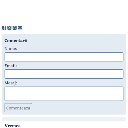
Comentarii
Nume:
Email:
Mesaj:
Comenteaza
Vremea