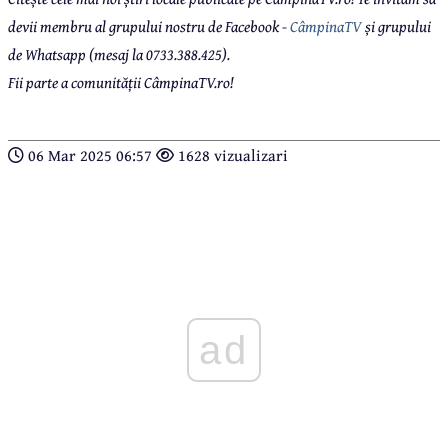
devii membru al grupului nostru de Facebook -
CâmpinaTV
și grupului
de Whatsapp (mesaj la 0733.388.425).
Fii parte a comunității CâmpinaTV.ro!
06 Mar 2025 06:57
1628 vizualizari
ad