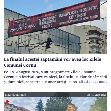
La finalul acestei săptămâni vor avea loc Zilele
Comunei Cornu
Pe 1 și 2 august 2026, sunt programate Zilele Comunei
Cornu, un festival care va oferi, la finalul zilelor de sâmbătă
citeste mai mult
și duminică, concerte ale unor artiști cunoscuți.
3152 vizualizari
25 Jul 2026 23:29