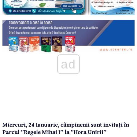
ad
Miercuri, 24 Ianuarie, câmpinenii sunt invitați în
Parcul ”Regele Mihai I” la ”Hora Unirii”