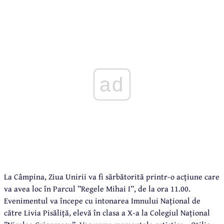
ad
La Câmpina, Ziua Unirii va fi sărbătorită printr-o acțiune care
va avea loc în Parcul ”Regele Mihai I”, de la ora 11.00.
Evenimentul va începe cu intonarea Imnului Național de
către Livia Pisăliță, elevă în clasa a X-a la Colegiul Național