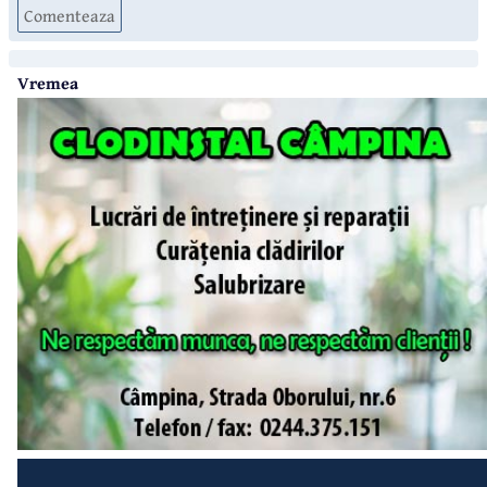
Comenteaza
Vremea