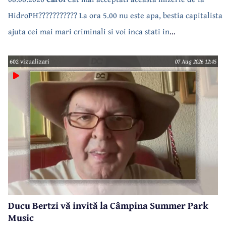
HidroPH??????????? La ora 5.00 nu este apa, bestia capitalista
ajuta cei mai mari criminali si voi inca stati in
case???????????????
602 vizualizari
07 Aug 2026 12:45
Ducu Bertzi vă invită la Câmpina Summer Park
Music