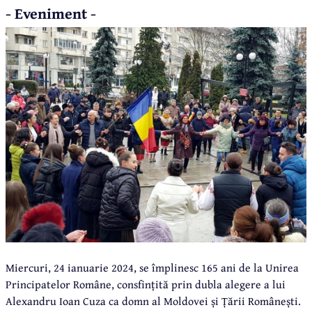
- Eveniment -
Miercuri, 24 ianuarie 2024, se împlinesc 165 ani de la Unirea
Principatelor Române, consfințită prin dubla alegere a lui
Alexandru Ioan Cuza ca domn al Moldovei și Țării Românești.