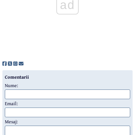
ad
Comentarii
Nume:
Email:
Mesaj: