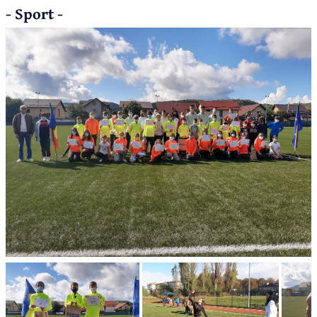
- Sport -