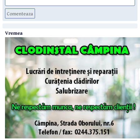
Comenteaza
Vremea