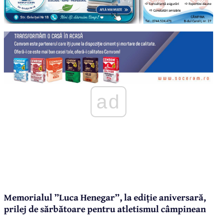
ad
Memorialul ”Luca Henegar”, la ediție aniversară,
prilej de sărbătoare pentru atletismul câmpinean