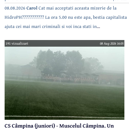
08.08.2026
Carol
Cat mai acceptati aceasta mizerie de la
HidroPH??????????? La ora 5.00 nu este apa, bestia capitalista
ajuta cei mai mari criminali si voi inca stati in
case???????????????
191 vizualizari
08 Aug 2026 16:05
CS Câmpina (juniori) - Muscelul Câmpina. Un