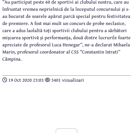
”Au participat peste 60 de sportivi ai clubului nostru, care au
înfruntat vremea neprielnică de la începutul concursului și s-
au bucurat de soarele apărut parcă special pentru festivitatea
de premiere. A fost mai mult un concurs de probe neclasice,
care a adus laolaltă toți sportivii clubului pentru a sărbători
mișcarea sportivă și performanța, două dintre lucrurile foarte
apreciate de profesorul Luca Henegar”, ne-a declarat Mihaela
Marin, profesorul coordonator al CSS ”Constantin Istrati”
Câmpina.
19 Oct 2020 23:03
3401 vizualizari