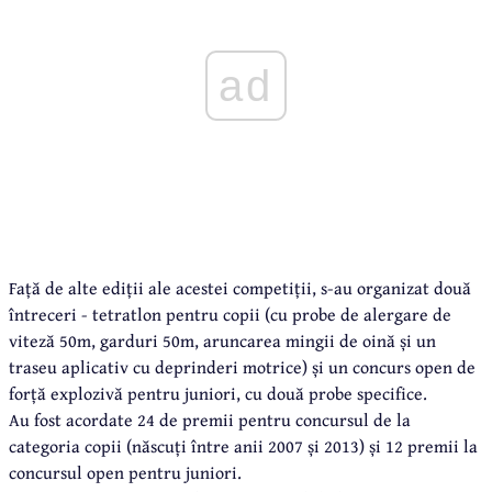
ad
Față de alte ediții ale acestei competiții, s-au organizat două
întreceri - tetratlon pentru copii (cu probe de alergare de
viteză 50m, garduri 50m, aruncarea mingii de oină și un
traseu aplicativ cu deprinderi motrice) și un concurs open de
forță explozivă pentru juniori, cu două probe specifice.
Au fost acordate 24 de premii pentru concursul de la
categoria copii (născuți între anii 2007 și 2013) și 12 premii la
concursul open pentru juniori.