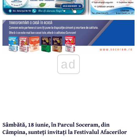
ad
Sâmbătă, 18 iunie, în Parcul Soceram, din
Câmpina, sunteți invitați la Festivalul Afacerilor