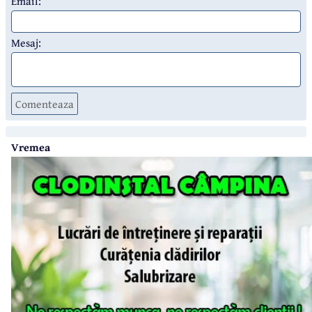
Email:
Mesaj:
Comenteaza
Vremea