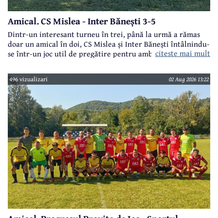
Amical. CS Mislea - Inter Bănești 3-5
Dintr-un interesant turneu în trei, până la urmă a rămas
doar un amical în doi, CS Mislea și Inter Bănești întâlnindu-
citeste mai mult
se într-un joc util de pregătire pentru ambele formații.
496 vizualizari
02 Aug 2026 13:22