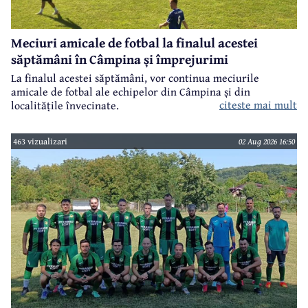
Meciuri amicale de fotbal la finalul acestei
săptămâni în Câmpina și împrejurimi
La finalul acestei săptămâni, vor continua meciurile
amicale de fotbal ale echipelor din Câmpina și din
citeste mai mult
localitățile învecinate.
463 vizualizari
02 Aug 2026 16:50