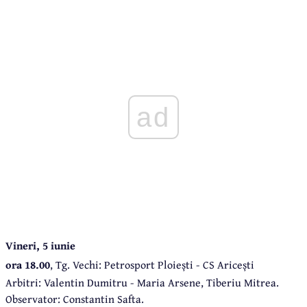
ad
Vineri, 5 iunie
ora 18.00
, Tg. Vechi: Petrosport Ploiești - CS Aricești
Arbitri: Valentin Dumitru - Maria Arsene, Tiberiu Mitrea.
Observator: Constantin Safta.