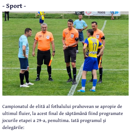
- Sport -
Campionatul de elită al fotbalului prahovean se apropie de
ultimul fluier, la acest final de săptămână fiind programate
jocurile etapei a 29-a, penultima. Iată programul și
delegările: