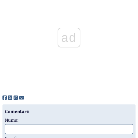
ad
Comentarii
Nume: