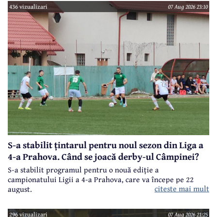
436 vizualizari
07 Aug 2026 23:10
S-a stabilit țintarul pentru noul sezon din Liga a
4-a Prahova. Când se joacă derby-ul Câmpinei?
S-a stabilit programul pentru o nouă ediție a
campionatului Ligii a 4-a Prahova, care va începe pe 22
citeste mai mult
august.
296 vizualizari
07 Aug 2026 21:25