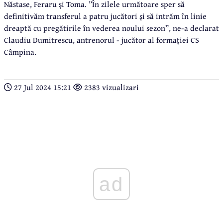
Năstase, Feraru și Toma. ”În zilele următoare sper să
definitivăm transferul a patru jucători și să intrăm în linie
dreaptă cu pregătirile în vederea noului sezon”, ne-a declarat
Claudiu Dumitrescu, antrenorul - jucător al formației CS
Câmpina.
27 Jul 2024 15:21
2383 vizualizari
ad