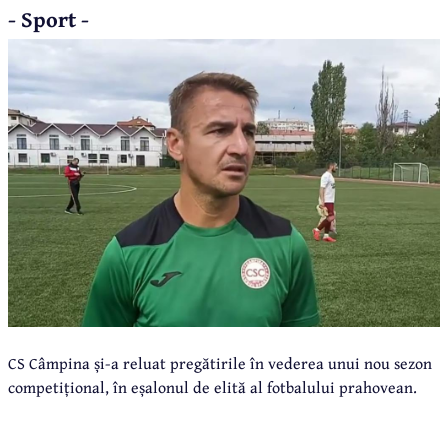
- Sport -
CS Câmpina și-a reluat pregătirile în vederea unui nou sezon
competițional, în eșalonul de elită al fotbalului prahovean.