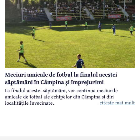
Meciuri amicale de fotbal la finalul acestei
săptămâni în Câmpina și împrejurimi
La finalul acestei săptămâni, vor continua meciurile
amicale de fotbal ale echipelor din Câmpina și din
citeste mai mult
localitățile învecinate.