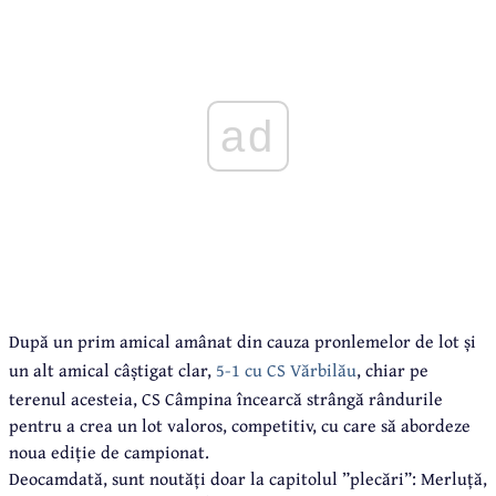
ad
După un prim amical amânat din cauza pronlemelor de lot și
un alt amical câștigat clar,
5-1 cu CS Vărbilău
, chiar pe
terenul acesteia, CS Câmpina încearcă strângă rândurile
pentru a crea un lot valoros, competitiv, cu care să abordeze
noua ediție de campionat.
Deocamdată, sunt noutăți doar la capitolul ”plecări”: Merluță,