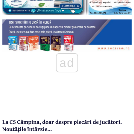
ad
La CS Câmpina, doar despre plecări de jucători.
Noutățile întârzie...