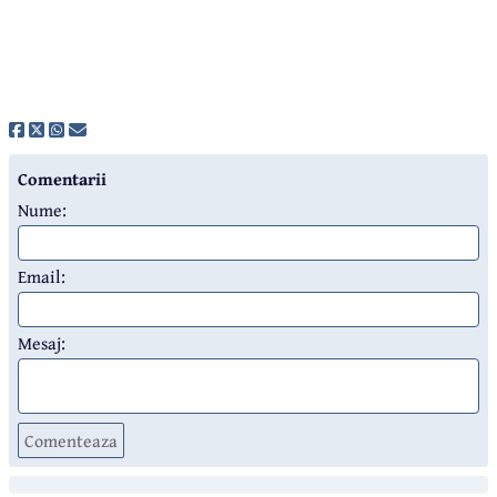
Comentarii
Nume:
Email:
Mesaj:
Comenteaza