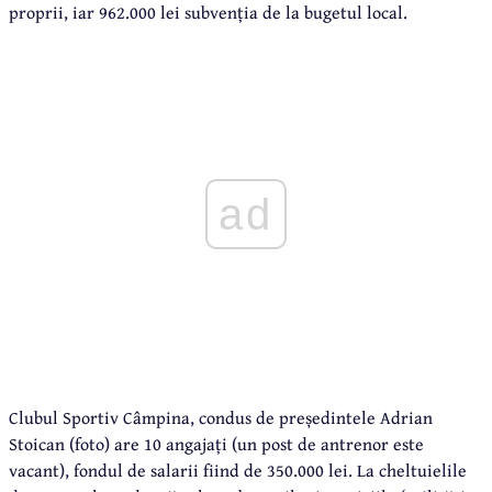
proprii, iar 962.000 lei subvenția de la bugetul local.
ad
Clubul Sportiv Câmpina, condus de președintele Adrian
Stoican (foto) are 10 angajați (un post de antrenor este
vacant), fondul de salarii fiind de 350.000 lei. La cheltuielile