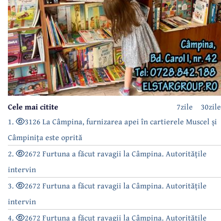
Cele mai citite
7zile
30zile
1.
3126 La Câmpina, furnizarea apei în cartierele Muscel și
Câmpinița este oprită
2.
2672 Furtuna a făcut ravagii la Câmpina. Autoritățile
intervin
3.
2672 Furtuna a făcut ravagii la Câmpina. Autoritățile
intervin
4.
2672 Furtuna a făcut ravagii la Câmpina. Autoritățile