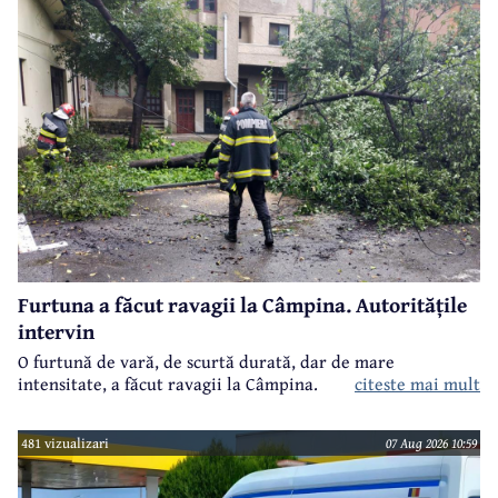
Furtuna a făcut ravagii la Câmpina. Autoritățile
intervin
O furtună de vară, de scurtă durată, dar de mare
intensitate, a făcut ravagii la Câmpina.
citeste mai mult
481 vizualizari
07 Aug 2026 10:59