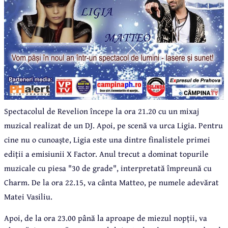
Spectacolul de Revelion începe la ora 21.20 cu un mixaj
muzical realizat de un DJ. Apoi, pe scenă va urca Ligia. Pentru
cine nu o cunoaște, Ligia este una dintre finalistele primei
ediții a emisiunii X Factor. Anul trecut a dominat topurile
muzicale cu piesa "30 de grade", interpretată împreună cu
Charm. De la ora 22.15, va cânta Matteo, pe numele adevărat
Matei Vasiliu.
Apoi, de la ora 23.00 până la aproape de miezul nopții, va