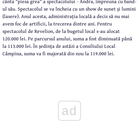
cânta "piesa grea" a spectacolului - Andra, împreuna cu band-
ul său. Spectacolul se va încheia cu un show de sunet și lumini
(lasere). Anul acesta, administrația locală a decis să nu mai
avem foc de artificii, la trecerea dintre ani. Pentru
spectacolul de Revelion, de la bugetul local s-au alocat
120.000 lei. Pe parcursul anului, suma a fost diminuată până
la 113.000 lei. În ședința de astăzi a Consiliului Local
Câmpina, suma va fi majorată din nou la 119.000 lei.
ad