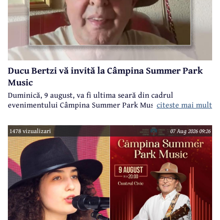
Ducu Bertzi vă invită la Câmpina Summer Park
Music
Duminică, 9 august, va fi ultima seară din cadrul
evenimentului Câmpina Summer Park Music 2026.
citeste mai mult
1478 vizualizari
07 Aug 2026 09:26