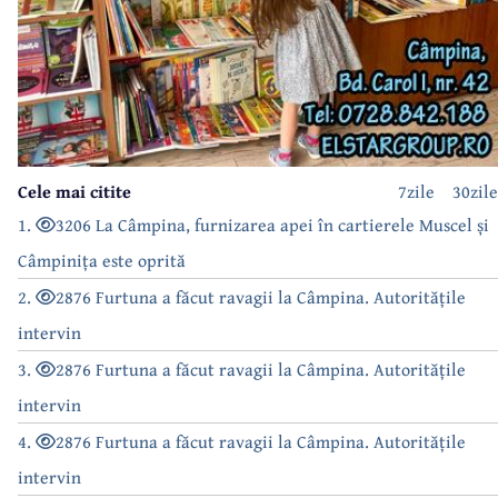
Cele mai citite
7zile
30zile
1.
3206 La Câmpina, furnizarea apei în cartierele Muscel și
Câmpinița este oprită
2.
2876 Furtuna a făcut ravagii la Câmpina. Autoritățile
intervin
3.
2876 Furtuna a făcut ravagii la Câmpina. Autoritățile
intervin
4.
2876 Furtuna a făcut ravagii la Câmpina. Autoritățile
intervin