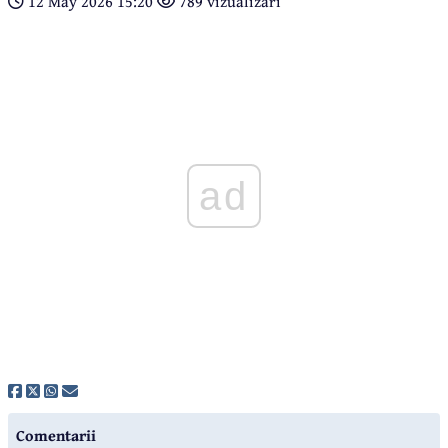
12 May 2026 15:20
789 vizualizari
ad
Comentarii