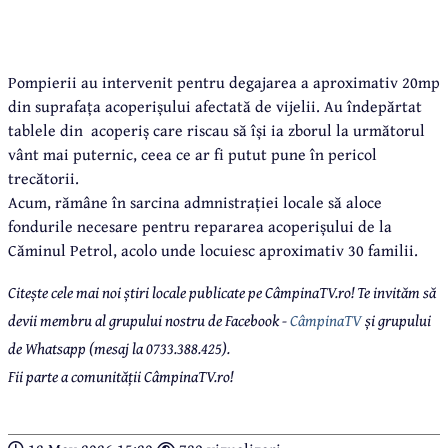
Pompierii au intervenit pentru degajarea a aproximativ 20mp
din suprafața acoperișului afectată de vijelii. Au îndepărtat
tablele din acoperiș care riscau să își ia zborul la următorul
vânt mai puternic, ceea ce ar fi putut pune în pericol
trecătorii.
Acum, rămâne în sarcina admnistrației locale să aloce
fondurile necesare pentru repararea acoperișului de la
Căminul Petrol, acolo unde locuiesc aproximativ 30 familii.
Citește cele mai noi știri locale publicate pe CâmpinaTV.ro! Te invităm să
devii membru al grupului nostru de Facebook -
CâmpinaTV
și grupului
de Whatsapp (mesaj la 0733.388.425).
Fii parte a comunității CâmpinaTV.ro!