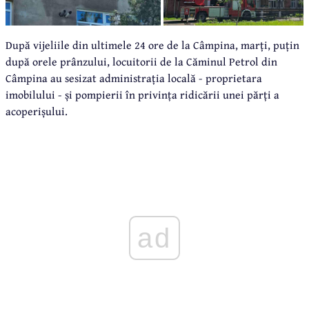
După vijeliile din ultimele 24 ore de la Câmpina, marți, puțin
după orele prânzului, locuitorii de la Căminul Petrol din
Câmpina au sesizat administrația locală - proprietara
imobilului - și pompierii în privința ridicării unei părți a
acoperișului.
ad