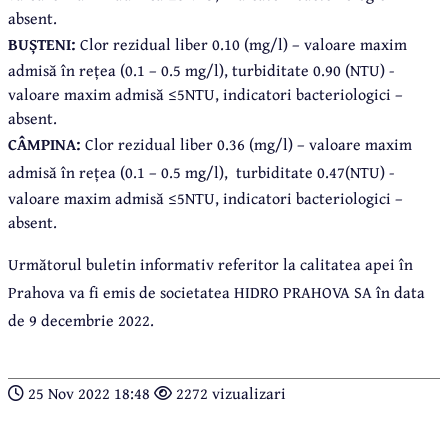
absent.
BUȘTENI:
Clor rezidual liber 0.10 (mg/l) – valoare maxim
admisă în rețea (0.1 – 0.5 mg/l), turbiditate 0.90 (NTU) -
valoare maxim admisă ≤5NTU, indicatori bacteriologici –
absent.
CÂMPINA:
Clor rezidual liber 0.36 (mg/l) – valoare maxim
admisă în rețea (0.1 – 0.5 mg/l),
turbiditate 0.47(NTU) -
valoare maxim admisă ≤5NTU, indicatori bacteriologici –
absent.
Următorul buletin informativ referitor la calitatea apei în
Prahova va fi emis de societatea HIDRO PRAHOVA SA în data
de 9 decembrie 2022.
25 Nov 2022 18:48
2272 vizualizari