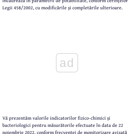
încadrează în parametrii de potabilitate, conform cerințelor
Legii 458/2002, cu modificările și completările ulterioare.
ad
Vă prezentăm valorile indicatorilor fizico-chimici și
bacteriologici pentru măsurătorile efectuate în data de 22
noiembrie 2022, conform frecvenței de monitorizare avizată