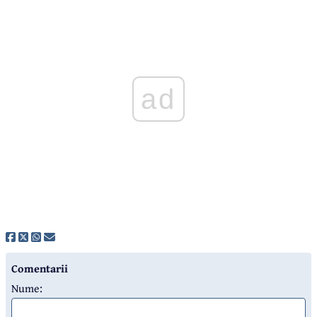
ad
Comentarii
Nume: