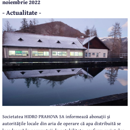
noiembrie 2022
- Actualitate -
Societatea HIDRO PRAHOVA SA informează abonații și
autoritățile locale din aria de operare că apa distribuită se