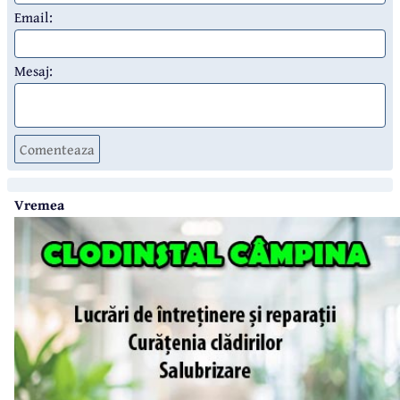
Email:
Mesaj:
Comenteaza
Vremea