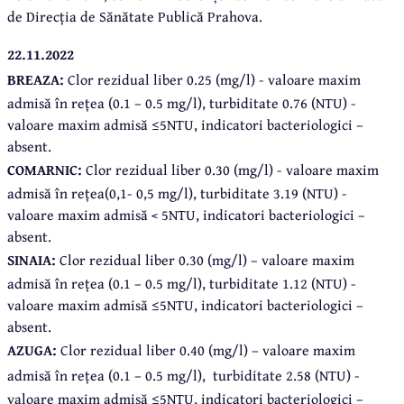
de Direcția de Sănătate Publică Prahova.
22.11.2022
BREAZA:
Clor rezidual liber 0.25 (mg/l) - valoare maxim
admisă în rețea (0.1 – 0.5 mg/l), turbiditate 0.76 (NTU) -
valoare maxim admisă ≤5NTU, indicatori bacteriologici –
absent.
COMARNIC:
Clor rezidual liber 0.30 (mg/l) - valoare maxim
admisă în rețea(0,1- 0,5 mg/l), turbiditate 3.19 (NTU) -
valoare maxim admisă < 5NTU, indicatori bacteriologici –
absent.
SINAIA:
Clor rezidual liber 0.30 (mg/l) – valoare maxim
admisă în rețea (0.1 – 0.5 mg/l), turbiditate 1.12 (NTU) -
valoare maxim admisă ≤5NTU, indicatori bacteriologici –
absent.
AZUGA:
Clor rezidual liber 0.40 (mg/l) – valoare maxim
admisă în rețea (0.1 – 0.5 mg/l),
turbiditate 2.58 (NTU) -
valoare maxim admisă ≤5NTU, indicatori bacteriologici –