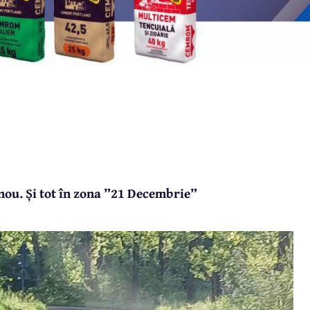
nou. Și tot în zona ”21 Decembrie”