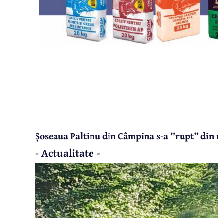
Șoseaua Paltinu din Câmpina s-a ”rupt” din 
- Actualitate -