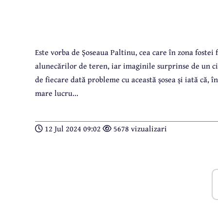
Este vorba de Șoseaua Paltinu, cea care în zona fostei
alunecărilor de teren, iar imaginile surprinse de un ci
de fiecare dată probleme cu această șosea și iată că, î
mare lucru...
12 Jul 2024 09:02
5678 vizualizari