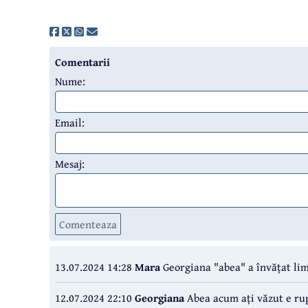
Comentarii
Nume:
Email:
Mesaj:
Comenteaza
13.07.2024 14:28
Mara
Georgiana "abea" a învățat li
12.07.2024 22:10
Georgiana
Abea acum ați văzut e rup