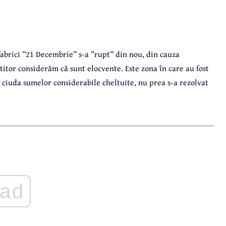
 fabrici ”21 Decembrie” s-a ”rupt” din nou, din cauza
titor considerăm că sunt elocvente. Este zona în care au fost
n ciuda sumelor considerabile cheltuite, nu prea s-a rezolvat
ad