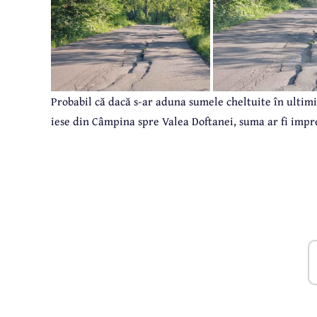
Probabil că dacă s-ar aduna sumele cheltuite în ultim
iese din Câmpina spre Valea Doftanei, suma ar fi impr