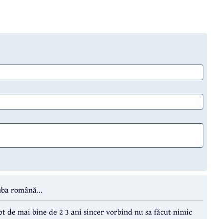
mba română...
t de mai bine de 2 3 ani sincer vorbind nu sa făcut nimic