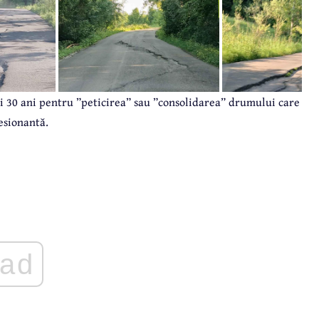
ii 30 ani pentru ”peticirea” sau ”consolidarea” drumului care
esionantă.
ad