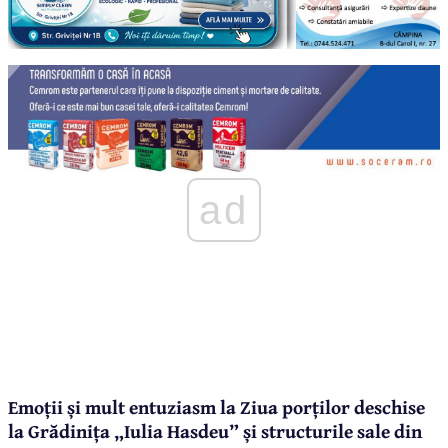
ad
Emoții și mult entuziasm la Ziua porților deschise
la Grădinița „Iulia Hasdeu” și structurile sale din