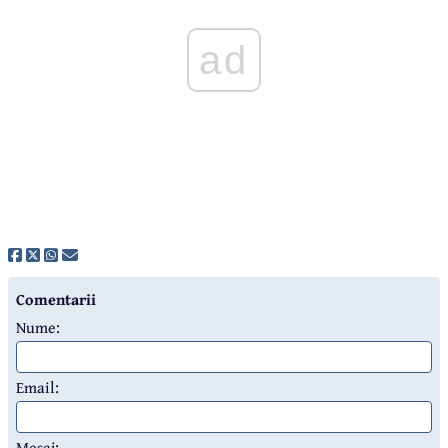
ad
Comentarii
Nume:
Email:
Mesaj: