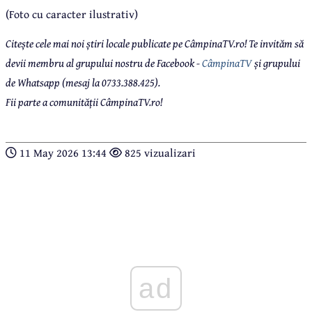
(Foto cu caracter ilustrativ)
Citește cele mai noi știri locale publicate pe CâmpinaTV.ro! Te invităm să
devii membru al grupului nostru de Facebook -
CâmpinaTV
și grupului
de Whatsapp (mesaj la 0733.388.425).
Fii parte a comunității CâmpinaTV.ro!
11 May 2026 13:44
825 vizualizari
ad