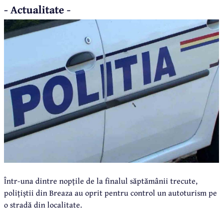
- Actualitate -
Într-una dintre nopțile de la finalul săptămânii trecute,
polițiștii din Breaza au oprit pentru control un autoturism pe
o stradă din localitate.