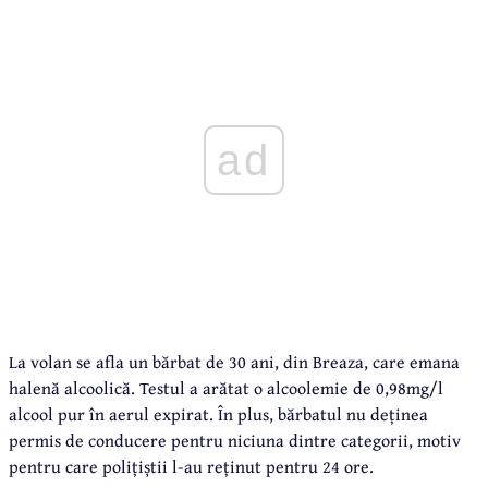
ad
La volan se afla un bărbat de 30 ani, din Breaza, care emana
halenă alcoolică. Testul a arătat o alcoolemie de 0,98mg/l
alcool pur în aerul expirat. În plus, bărbatul nu deținea
permis de conducere pentru niciuna dintre categorii, motiv
pentru care polițiștii l-au reținut pentru 24 ore.