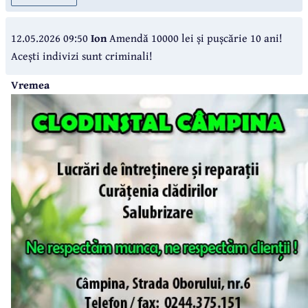
12.05.2026 09:50
Ion
Amendă 10000 lei și pușcărie 10 ani!
Acești indivizi sunt criminali!
Vremea