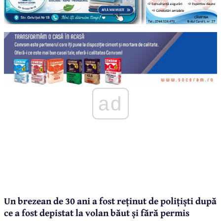
ad
Un brezean de 30 ani a fost reținut de polițiști după
ce a fost depistat la volan băut și fără permis