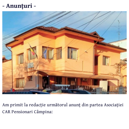
- Anunțuri -
Am primit la redacție următorul anunț din partea Asociației
CAR Pensionari Câmpina: