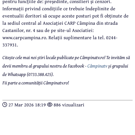
pentru funcțiile de: președinte, consilieri și cenzori.
Informații privind condițiile ce trebuie îndeplinite de
eventualii doritori să ocupe aceste posturi pot fi obținute de
la sediul central al Asociației CARP Câmpina din strada
Castanilor, nr. 4 sau de pe site-ul Asociatiei:
www.carpcampina.ro. Relații suplimentare la tel. 0244-
337931.
Citește cele mai noi știri locale publicate pe Câmpinatv.ro! Te invităm să
devii membru al grupului nostru de Facebook -
Câmpinatv
și grupului
de Whatsapp (0733.388.425).
Fii parte a comunității Câmpinatv.ro!
27 Mar 2026 18:19
886 vizualizari