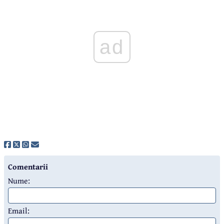
ad
Comentarii
Nume:
Email: