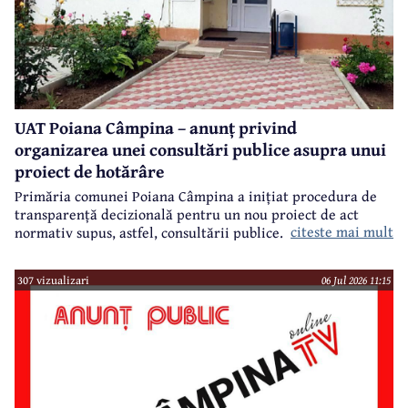
UAT Poiana Câmpina – anunț privind
organizarea unei consultări publice asupra unui
proiect de hotărâre
Primăria comunei Poiana Câmpina a inițiat procedura de
transparență decizională pentru un nou proiect de act
citeste mai mult
normativ supus, astfel, consultării publice.
307 vizualizari
06 Jul 2026 11:15