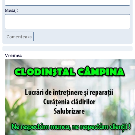
Mesaj:
Comenteaza
Vremea