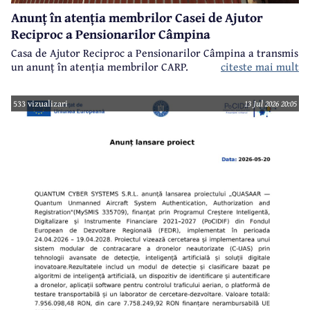
Anunț în atenția membrilor Casei de Ajutor
Reciproc a Pensionarilor Câmpina
Casa de Ajutor Reciproc a Pensionarilor Câmpina a transmis
un anunț în atenția membrilor CARP.
citeste mai mult
533 vizualizari
13 Jul 2026 20:05