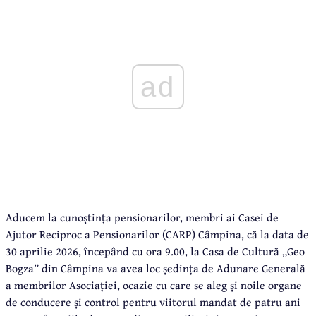
ad
Aducem la cunoștința pensionarilor, membri ai Casei de
Ajutor Reciproc a Pensionarilor (CARP) Câmpina, că la data de
30 aprilie 2026, începând cu ora 9.00, la Casa de Cultură „Geo
Bogza” din Câmpina va avea loc ședința de Adunare Generală
a membrilor Asociației, ocazie cu care se aleg și noile organe
de conducere și control pentru viitorul mandat de patru ani