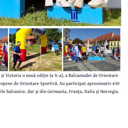
iu și Victoria o nouă ediție (a X-a), a Balcaniadei de Orientare
opene de Orientare Sportivă. Au participat aproximativ 630
ile balcanice, dar și din Germania, Franța, Italia și Norvegia.