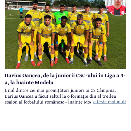
Darius Oancea, de la juniorii CSC-ului în Liga a 3-
a, la Înainte Modelu
Unul dintre cei mai promițători juniori ai CS Câmpina,
Darius Oancea a făcut saltul la o formație din al treilea
citeste mai mult
eșalon al fotbalului românesc - Înainte Modelu, din județul
Călărași.