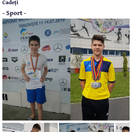
Cadeți
- Sport -