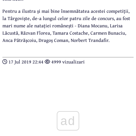
Pentru a ilustra și mai bine însemnătatea acestei competiții,
la Târgoviște, de-a lungul celor patru zile de concurs, au fost
mari nume ale natației românești - Diana Mocanu, Larisa
Lăcustă, Răzvan Florea, Tamara Costache, Carmen Bunaciu,
Anca Pătrășcoiu, Dragoș Coman, Norbert Trandafir.
17 Jul 2019 22:44
4999 vizualizari
ad