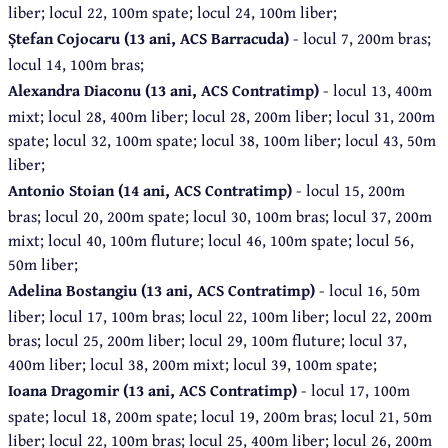
liber; locul 22, 100m spate; locul 24, 100m liber;
Ștefan Cojocaru (13 ani, ACS Barracuda)
- locul 7, 200m bras;
locul 14, 100m bras;
Alexandra Diaconu (13 ani, ACS Contratimp)
- locul 13, 400m
mixt; locul 28, 400m liber; locul 28, 200m liber; locul 31, 200m
spate; locul 32, 100m spate; locul 38, 100m liber; locul 43, 50m
liber;
Antonio Stoian (14 ani, ACS Contratimp)
- locul 15, 200m
bras; locul 20, 200m spate; locul 30, 100m bras; locul 37, 200m
mixt; locul 40, 100m fluture; locul 46, 100m spate; locul 56,
50m liber;
Adelina Bostangiu (13 ani, ACS Contratimp)
- locul 16, 50m
liber; locul 17, 100m bras; locul 22, 100m liber; locul 22, 200m
bras; locul 25, 200m liber; locul 29, 100m fluture; locul 37,
400m liber; locul 38, 200m mixt; locul 39, 100m spate;
Ioana Dragomir (13 ani, ACS Contratimp)
- locul 17, 100m
spate; locul 18, 200m spate; locul 19, 200m bras; locul 21, 50m
liber; locul 22, 100m bras; locul 25, 400m liber; locul 26, 200m