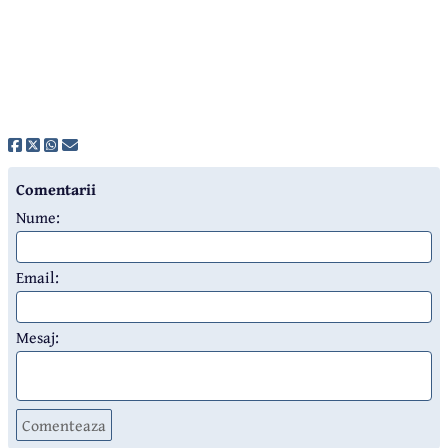
Comentarii
Nume:
Email:
Mesaj:
Comenteaza