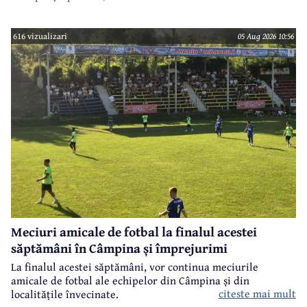
616 vizualizari
05 Aug 2026 10:56
Meciuri amicale de fotbal la finalul acestei
săptămâni în Câmpina și împrejurimi
La finalul acestei săptămâni, vor continua meciurile
amicale de fotbal ale echipelor din Câmpina și din
citeste mai mult
localitățile învecinate.