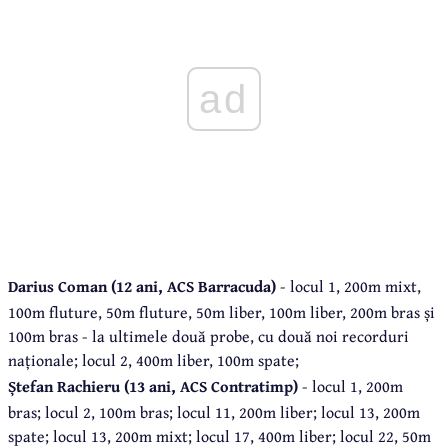
ad
Darius Coman (12 ani, ACS Barracuda)
- locul 1, 200m mixt,
100m fluture, 50m fluture, 50m liber, 100m liber, 200m bras și
100m bras - la ultimele două probe, cu două noi recorduri
naționale; locul 2, 400m liber, 100m spate;
Ștefan Rachieru (13 ani, ACS Contratimp)
- locul 1, 200m
bras; locul 2, 100m bras; locul 11, 200m liber; locul 13, 200m
spate; locul 13, 200m mixt; locul 17, 400m liber; locul 22, 50m