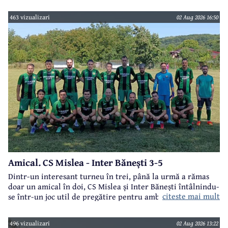
463 vizualizari
02 Aug 2026 16:50
Amical. CS Mislea - Inter Bănești 3-5
Dintr-un interesant turneu în trei, până la urmă a rămas
doar un amical în doi, CS Mislea și Inter Bănești întâlnindu-
citeste mai mult
se într-un joc util de pregătire pentru ambele formații.
496 vizualizari
02 Aug 2026 13:22