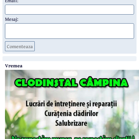
Email:
Mesaj:
Comenteaza
Vremea