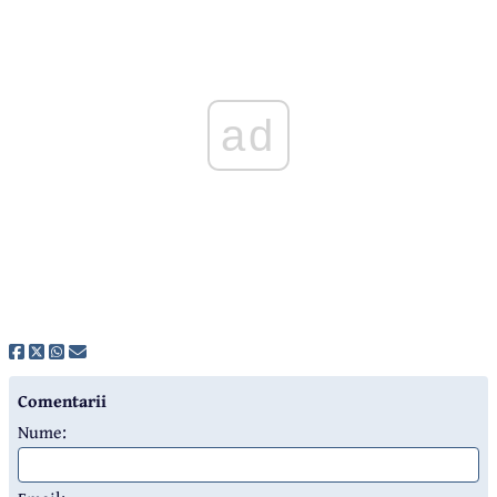
ad
Comentarii
Nume: