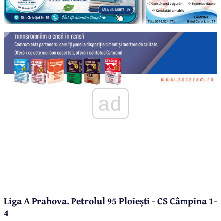
ad
Liga A Prahova. Petrolul 95 Ploiești - CS Câmpina 1-
4