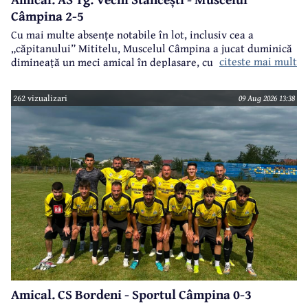
Câmpina 2-5
Cu mai multe absențe notabile în lot, inclusiv cea a
„căpitanului” Mititelu, Muscelul Câmpina a jucat duminică
citeste mai mult
dimineață un meci amical în deplasare, cu formația AS Tg.
Vechi Stăncești.
262 vizualizari
09 Aug 2026 13:38
Amical. CS Bordeni - Sportul Câmpina 0-3