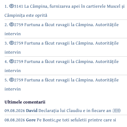
1.
3141 La Câmpina, furnizarea apei în cartierele Muscel și
Câmpinița este oprită
2.
2759 Furtuna a făcut ravagii la Câmpina. Autoritățile
intervin
3.
2759 Furtuna a făcut ravagii la Câmpina. Autoritățile
intervin
4.
2759 Furtuna a făcut ravagii la Câmpina. Autoritățile
intervin
5.
2759 Furtuna a făcut ravagii la Câmpina. Autoritățile
intervin
Ultimele comentarii
09.08.2026
David
Declarația lui Claudiu e in fiecare an :)))))
08.08.2026
Gore
Pe Bontic,pe toti sefuletii printre care si