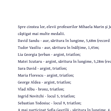
Spre cinstea lor, elevii profesorilor Mihaela Marin și J
câștigat mai multe medalii.
David Sandu - aur, săritura în lungime, 5,68m (record 
Tudor Vasiliu - aur, săritura în înălțime, 1,45m;
Lia Georgia Șerban - argint, triatlon;
Matei Scutaru - argint, săritura în lungime, 5,28m (rec
Sara David - argint, triatlon;
Maria Florescu - argint, triatlon;
George Aldea - argint, triatlon;
Vlad Albu - bronz, triatlon;
Ingrid Novitchi - locul 5, triatlon;
Sebastian Todosiuc - locul 9, triatlon;
A mai participat Sofia Gavrilă - săritura în lungime, 4