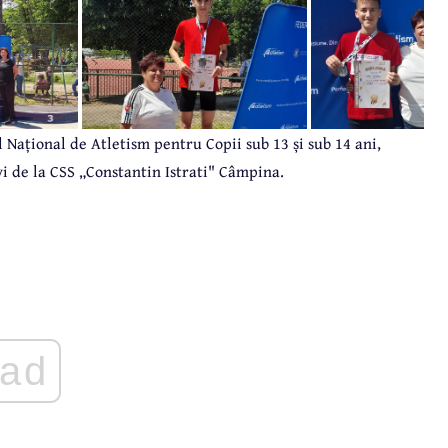
 Național de Atletism pentru Copii sub 13 și sub 14 ani,
vi de la CSS „Constantin Istrati" Câmpina.
ad