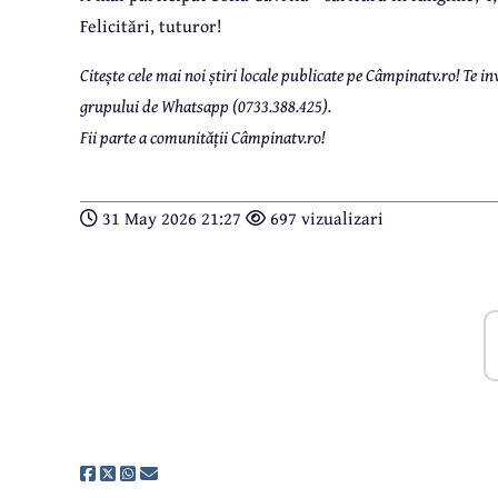
Felicitări, tuturor!
Citește cele mai noi știri locale publicate pe Câmpinatv.ro! Te
grupului de Whatsapp (0733.388.425).
Fii parte a comunității Câmpinatv.ro!
31 May 2026 21:27
697 vizualizari