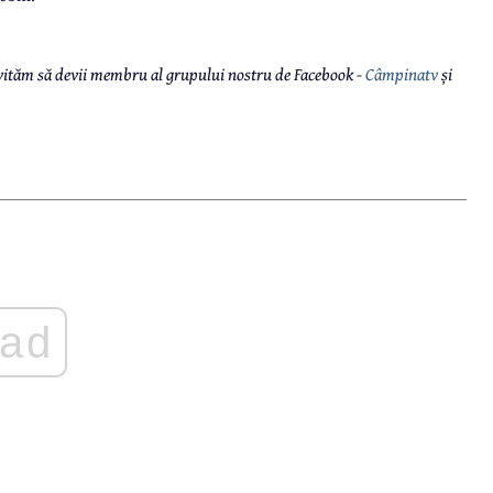
 invităm să devii membru al grupului nostru de Facebook -
Câmpinatv
și
ad