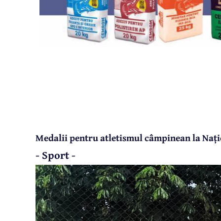
Medalii pentru atletismul câmpinean la Națio
- Sport -