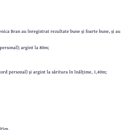
enica Bran au înregistrat rezultate bune și foarte bune, și au
personal); argint la 80m;
ord personal) și argint la săritura în înălțime, 1,40m;
,05m.