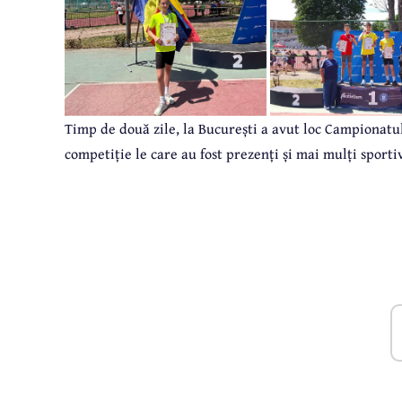
Timp de două zile, la București a avut loc Campionatul
competiție le care au fost prezenți și mai mulți sporti