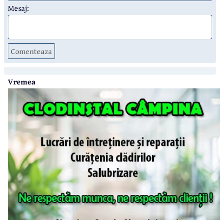
Mesaj:
Comenteaza
Vremea