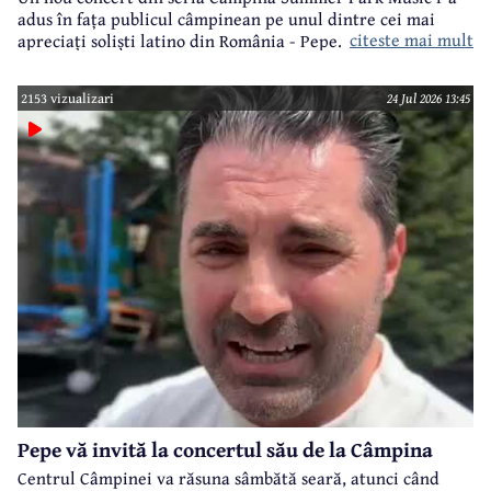
adus în fața publicul câmpinean pe unul dintre cei mai
citeste mai mult
apreciați soliști latino din România - Pepe.
2153 vizualizari
24 Jul 2026 13:45
Pepe vă invită la concertul său de la Câmpina
Centrul Câmpinei va răsuna sâmbătă seară, atunci când