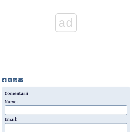
ad
Comentarii
Nume:
Email: