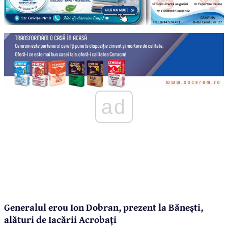
ad
Generalul erou Ion Dobran, prezent la Bănești,
alături de Iacării Acrobați