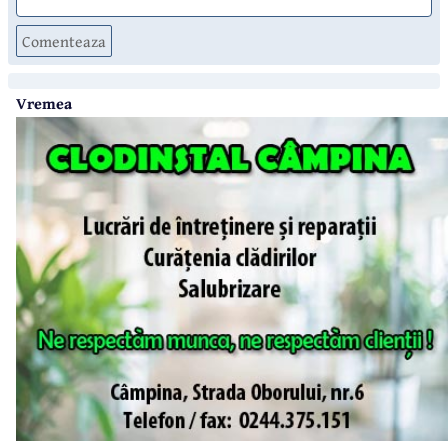
Comenteaza
Vremea