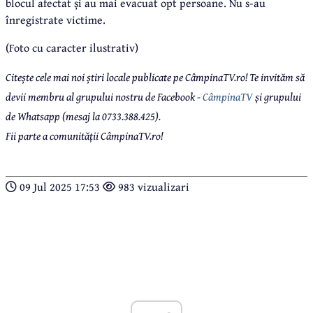
blocul afectat și au mai evacuat opt persoane. Nu s-au
înregistrate victime.
(Foto cu caracter ilustrativ)
Citește cele mai noi știri locale publicate pe CâmpinaTV.ro! Te invităm să
devii membru al grupului nostru de Facebook -
CâmpinaTV
și grupului
de Whatsapp (mesaj la 0733.388.425).
Fii parte a comunității CâmpinaTV.ro!
09 Jul 2025 17:53
983 vizualizari