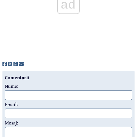
ad
Comentarii
Nume:
Email:
Mesaj: