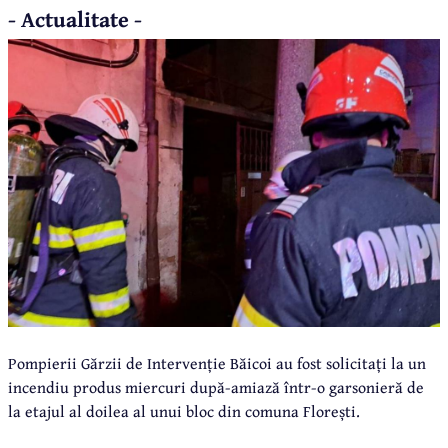
- Actualitate -
Pompierii Gărzii de Intervenție Băicoi au fost solicitați la un
incendiu produs miercuri după-amiază într-o garsonieră de
la etajul al doilea al unui bloc din comuna Florești.