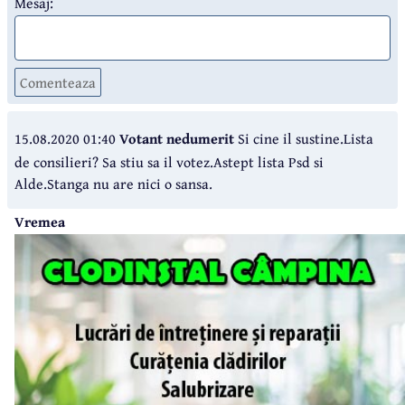
Mesaj:
Comenteaza
15.08.2020 01:40
Votant nedumerit
Si cine il sustine.Lista
de consilieri? Sa stiu sa il votez.Astept lista Psd si
Alde.Stanga nu are nici o sansa.
Vremea