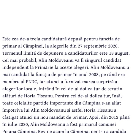
Este cea de-a treia candidatură depusă pentru funcția de
primar al Câmpinei, la alegerile din 27 septembrie 2020.
Termenul limită de depunere a candidaturilor este 18 august.
Cel mai probabil, Alin Moldoveanu va fi singurul candidat
independent la Primărie la aceste alegeri. Alin Moldoveanu a
mai candidat la funcția de primar în anul 2008, pe când era
membru al PNDC, iar atunci a furnizat marea surpriză a
alegerilor locale, intrând în cel de-al doilea tur de scrutin
alături de Horia Tiseanu. Pentru cel de-al doilea tur, însă,
toate celelalte partide importante din Câmpina s-au aliat
împotriva lui Alin Moldoveanu și astfel Horia Tiseanu a
câștigat atunci un nou mandat de primar. Apoi, din 2012 până
în iulie 2020, Alin Moldoveanu a fost primarul comunei
Poiana Câmpina. Revine acum la Câmpina, pentru a candida