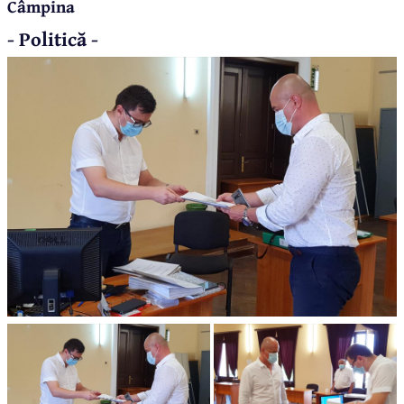
Câmpina
- Politică -