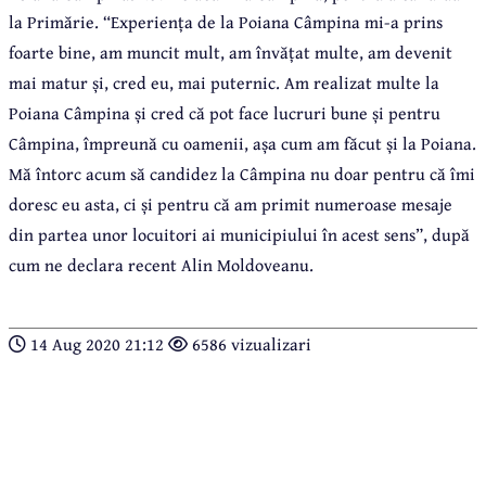
la Primărie.
“
Experiența de la Poiana Câmpina mi-a prins
foarte bine, am muncit mult, am învățat multe, am devenit
mai matur și, cred eu, mai puternic. Am realizat multe la
Poiana Câmpina și cred că pot face lucruri bune și pentru
Câmpina, împreună cu oamenii, așa cum am făcut și la Poiana.
Mă întorc acum să candidez la Câmpina nu doar pentru că îmi
doresc eu asta, ci și pentru că am primit numeroase mesaje
din partea unor locuitori ai municipiului în acest sens
”, după
cum
ne declara recent Alin Moldoveanu.
14 Aug 2020 21:12
6586 vizualizari