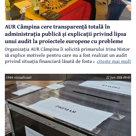
AUR Câmpina cere transparență totală în
administrația publică și explicații privind lipsa
unui audit la proiectele europene cu probleme
Organizația AUR Câmpina îi solicită primarului Irina Nistor
să explice motivele pentru care nu a fost realizat un audit
citeste mai mult
privind situația financiară lăsată de fosta administrație.
1944 vizualizari
22 Jun 2026 09:43