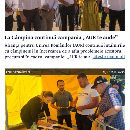
La Câmpina continuă campania „AUR te aude”
Alianța pentru Unirea Românilor (AUR) continuă întâlnirile
cu câmpinenii în încercarea de a afla problemele acestora,
citeste mai mult
precum și în cadrul campaniei „AUR te aude”.
1201 vizualizari
28 Jun 2026 16:45