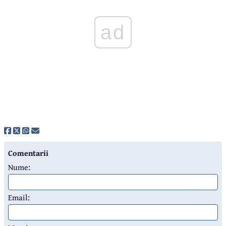
ad
Comentarii
Nume:
Email: