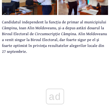
Candidatul independent la funcția de primar al municipiului
Câmpina, Ioan Alin Moldoveanu, și-a depus astăzi dosarul la
Biroul Electoral de Circumscripție Câmpina. Alin Moldoveanu
a venit singur la Biroul Electoral, dar foarte sigur pe el și
foarte optimist în privința rezultatelor alegerilor locale din
27 septembrie.
ad