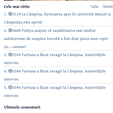
Cele mai citite
7zile
30zile
1.
3119 La Câmpina, furnizarea apei în cartierele Muscel și
Câmpinița este oprită
2.
2600 Poliția susține că vandalizarea mai multor
autoturisme de noaptea trecută a fost doar joaca unor copii
cu... castane!
3.
2594 Furtuna a făcut ravagii la Câmpina. Autoritățile
intervin
4.
2594 Furtuna a făcut ravagii la Câmpina. Autoritățile
intervin
5.
2594 Furtuna a făcut ravagii la Câmpina. Autoritățile
intervin
Ultimele comentarii