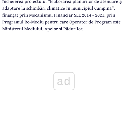
încheierea proiectului ”Elaborarea planurilor de atenuare și
adaptare la schimbări climatice în municipiul Câmpina”,
finanțat prin Mecanismul Financiar SEE 2014 - 2021, prin
Programul Ro-Mediu pentru care Operator de Program este
Ministerul Mediului, Apelor și Pădurilor,.
ad