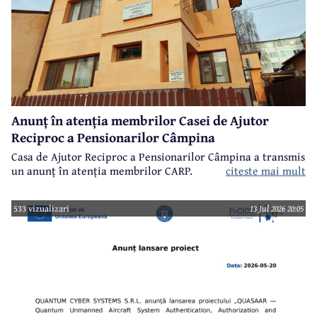
Anunț în atenția membrilor Casei de Ajutor
Reciproc a Pensionarilor Câmpina
Casa de Ajutor Reciproc a Pensionarilor Câmpina a transmis
un anunț în atenția membrilor CARP.
citeste mai mult
533 vizualizari
13 Jul 2026 20:05