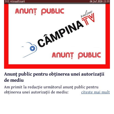
311 vizualizari
06 Jul 2026 11:15
Anunț public pentru obținerea unei autorizații
de mediu
Am primit la redacție următorul anunț public pentru
obținerea unei autorizații de mediu:
citeste mai mult