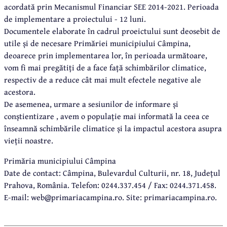
acordată prin Mecanismul Financiar SEE 2014-2021. Perioada
de implementare a proiectului - 12 luni.
Documentele elaborate în cadrul proeictului sunt deosebit de
utile și de necesare Primăriei municipiului Câmpina,
deoarece prin implementarea lor, în perioada următoare,
vom fi mai pregătiți de a face față schimbărilor climatice,
respectiv de a reduce cât mai mult efectele negative ale
acestora.
De asemenea, urmare a sesiunilor de informare și
conștientizare , avem o populație mai informată la ceea ce
înseamnă schimbările climatice și la impactul acestora asupra
vieții noastre.
Primăria municipiului Câmpina
Date de contact: Câmpina, Bulevardul Culturii, nr. 18, Județul
Prahova, România. Telefon: 0244.337.454 / Fax: 0244.371.458.
E-mail: web@primariacampina.ro. Site: primariacampina.ro.