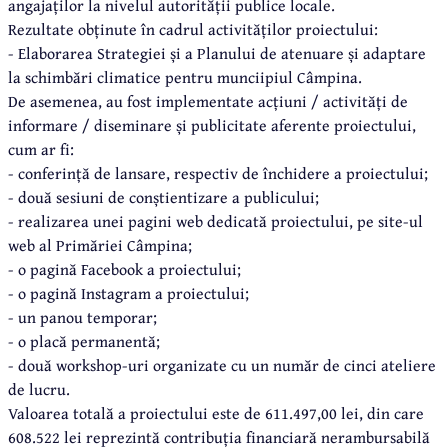
angajaților la nivelul autorității publice locale.
Rezultate obținute în cadrul activităților proiectului:
- Elaborarea Strategiei și a Planului de atenuare și adaptare
la schimbări climatice pentru munciipiul Câmpina.
De asemenea, au fost implementate acțiuni / activități de
informare / diseminare și publicitate aferente proiectului,
cum ar fi:
- conferință de lansare, respectiv de închidere a proiectului;
- două sesiuni de conștientizare a publicului;
- realizarea unei pagini web dedicată proiectului, pe site-ul
web al Primăriei Câmpina;
- o pagină Facebook a proiectului;
- o pagină Instagram a proiectului;
- un panou temporar;
- o placă permanentă;
- două workshop-uri organizate cu un număr de cinci ateliere
de lucru.
Valoarea totală a proiectului este de 611.497,00 lei, din care
608.522 lei reprezintă contribuția financiară nerambursabilă