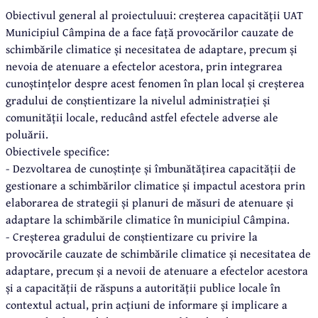
Obiectivul general al proiectuluui: creșterea capacității UAT
Municipiul Câmpina de a face față provocărilor cauzate de
schimbările climatice și necesitatea de adaptare, precum și
nevoia de atenuare a efectelor acestora, prin integrarea
cunoștințelor despre acest fenomen în plan local și creșterea
gradului de conștientizare la nivelul administrației și
comunității locale, reducând astfel efectele adverse ale
poluării.
Obiectivele specifice:
- Dezvoltarea de cunoștințe și îmbunătățirea capacității de
gestionare a schimbărilor climatice și impactul acestora prin
elaborarea de strategii și planuri de măsuri de atenuare și
adaptare la schimbările climatice în municipiul Câmpina.
- Creșterea gradului de conștientizare cu privire la
provocările cauzate de schimbările climatice și necesitatea de
adaptare, precum și a nevoii de atenuare a efectelor acestora
și a capacității de răspuns a autorității publice locale în
contextul actual, prin acțiuni de informare și implicare a