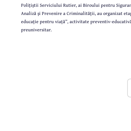
Polițiștii Serviciului Rutier, ai Biroului pentru Sigu
Analiză și Prevenire a Criminalității, au organizat et
educație pentru viață”, activitate preventiv-educativ
preuniversitar.