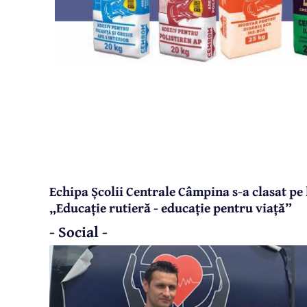
Echipa Școlii Centrale Câmpina s-a clasat pe
„Educație rutieră - educație pentru viață”
- Social -