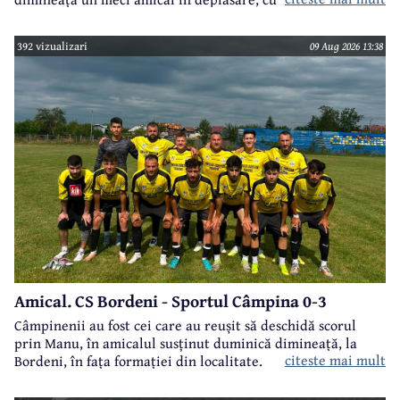
Vechi Stăncești.
392 vizualizari
09 Aug 2026 13:38
Amical. CS Bordeni - Sportul Câmpina 0-3
Câmpinenii au fost cei care au reușit să deschidă scorul
prin Manu, în amicalul susținut duminică dimineață, la
citeste mai mult
Bordeni, în fața formației din localitate.