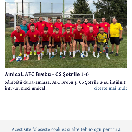
Amical. AFC Brebu - CS Șotrile 1-0
Sâmbătă după-amiază, AFC Brebu și CS Șotrile s-au întâlnit
într-un meci amical.
citeste mai mult
Acest site foloseste cookies si alte tehnologii pentru a