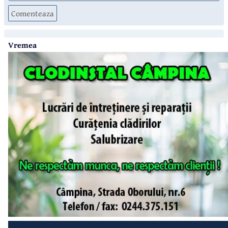
Comenteaza
Vremea