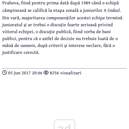
Prahova, fiind pentru prima dată după 1989 când o echipă
câmpineană se califică la etapa zonală a juniorilor A
(video)
.
Din vară, majoritarea componenţilor acestei echipe termină
junioratul şi ar trebui o discuţie foarte serioasă privind
viitorul echipei, o discuţie publică, fiind vorba de bani
publici, pentru că o astfel de decizie nu trebuie luată de o
mână de oameni, după criterii şi interese neclare, fără o
justificare corectă.
05 Jun 2017 20:46
8256 vizualizari
ad