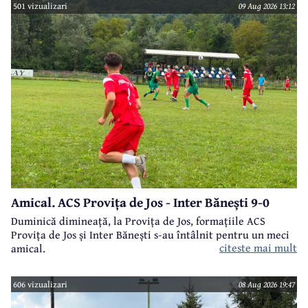
501 vizualizari
09 Aug 2026 13:12
Amical. ACS Provița de Jos - Inter Bănești 9-0
Duminică dimineață, la Provița de Jos, formațiile ACS
Provița de Jos și Inter Bănești s-au întâlnit pentru un meci
citeste mai mult
amical.
606 vizualizari
08 Aug 2026 19:47