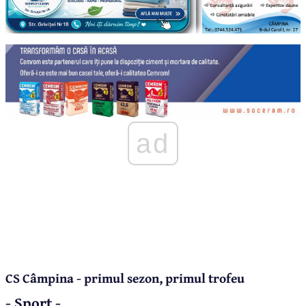
ad
CS Câmpina - primul sezon, primul trofeu
- Sport -