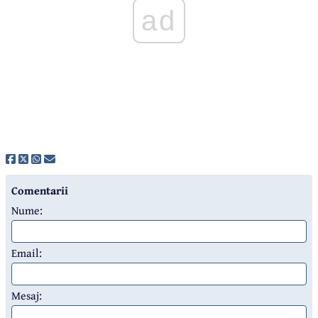
ad
Comentarii
Nume:
Email:
Mesaj: