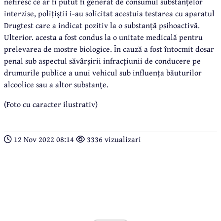
nefiresc ce ar fi putut fi generat de consumul substanțelor
interzise, polițiștii i-au solicitat acestuia testarea cu aparatul
Drugtest care a indicat pozitiv la o substanță psihoactivă.
Ulterior. acesta a fost condus la o unitate medicală pentru
prelevarea de mostre biologice. În cauză a fost întocmit dosar
penal sub aspectul săvârșirii infracțiunii de conducere pe
drumurile publice a unui vehicul sub influența băuturilor
alcoolice sau a altor substanţe.
(Foto cu caracter ilustrativ)
12 Nov 2022 08:14
3336 vizualizari