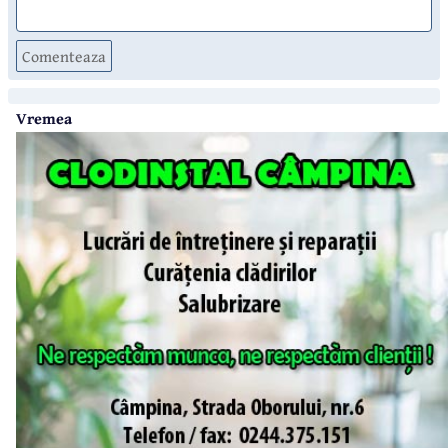
Comenteaza
Vremea