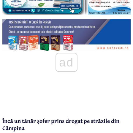
ad
Încă un tânăr șofer prins drogat pe străzile din
Câmpina