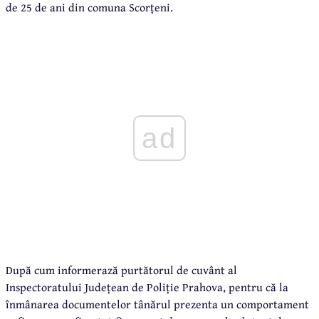
de 25 de ani din comuna Scorțeni.
ad
După cum informerază purtătorul de cuvânt al
Inspectoratului Județean de Poliție Prahova, pentru că la
înmânarea documentelor tânărul prezenta un comportament