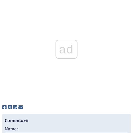
ad
Comentarii
Nume: