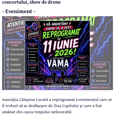
concertului, show de drone
- Eveniment -
Asociația Câmpina Curată a reprogramat evenimentul care ar
fi trebuit să se desfășoare de Ziua Copilului și care a fost
amânat din cauza timpului nefavorabil.