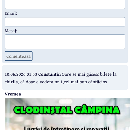
Email:
Mesaj:
Comenteaza
10.06.2026 01:53
Constantin
Oare se mai găsesc bilete la
chirila, că doar e vedeta nr 1,cel mai bun cântâcios
Vremea