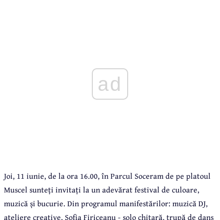
ad
Joi, 11 iunie, de la ora 16.00, în Parcul Soceram de pe platoul
Muscel sunteți invitați la un adevărat festival de culoare,
muzică și bucurie. Din programul manifestărilor: muzică DJ,
ateliere creative, Sofia Firiceanu - solo chitară, trupă de dans