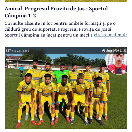
Amical. Progresul Provița de Jos - Sportul
Câmpina 1-2
Cu multe absențe în lot pentru ambele formații și pe o
căldură greu de suportat, Progresul Provița de Jos și
citeste mai mult
Sportul Câmpina au jucat pentru un meci amical.
837 vizualizari
01 Aug 2026 21:51