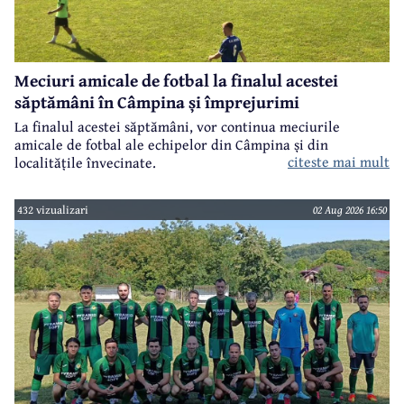
Meciuri amicale de fotbal la finalul acestei
săptămâni în Câmpina și împrejurimi
La finalul acestei săptămâni, vor continua meciurile
amicale de fotbal ale echipelor din Câmpina și din
citeste mai mult
localitățile învecinate.
432 vizualizari
02 Aug 2026 16:50