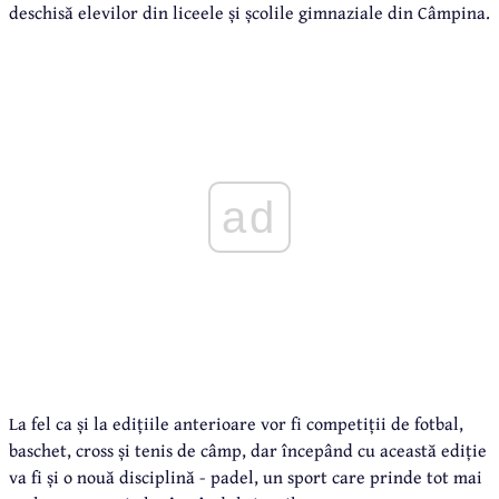
deschisă elevilor din liceele și școlile gimnaziale din Câmpina.
ad
La fel ca și la edițiile anterioare vor fi competiții de fotbal,
baschet, cross și tenis de câmp, dar începând cu această ediție
va fi și o nouă disciplină - padel, un sport care prinde tot mai