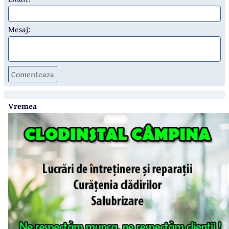
Mesaj:
Comenteaza
Vremea