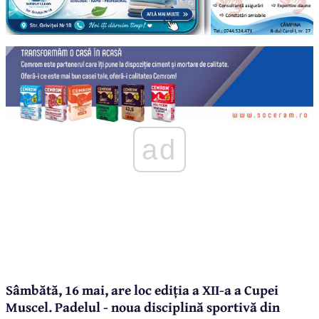
ad
Sâmbătă, 16 mai, are loc ediția a XII-a a Cupei
Muscel. Padelul - noua disciplină sportivă din