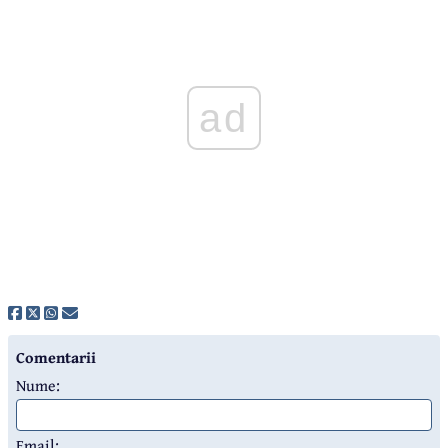
ad
Comentarii
Nume:
Email: