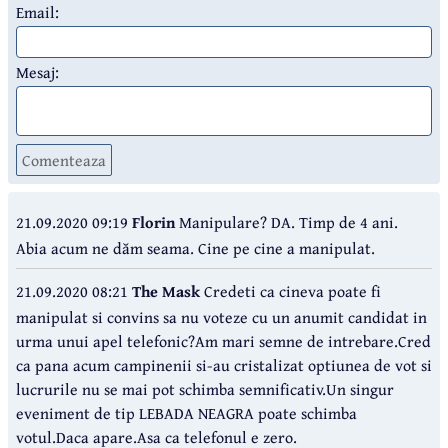
Email:
Mesaj:
Comenteaza
21.09.2020 09:19
Florin
Manipulare? DA. Timp de 4 ani.
Abia acum ne dăm seama. Cine pe cine a manipulat.
21.09.2020 08:21
The Mask
Credeti ca cineva poate fi
manipulat si convins sa nu voteze cu un anumit candidat in
urma unui apel telefonic?Am mari semne de intrebare.Cred
ca pana acum campinenii si-au cristalizat optiunea de vot si
lucrurile nu se mai pot schimba semnificativ.Un singur
eveniment de tip LEBADA NEAGRA poate schimba
votul.Daca apare.Asa ca telefonul e zero.