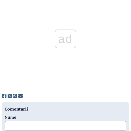
ad
Comentarii
Nume: