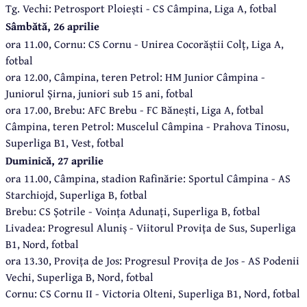
Tg. Vechi: Petrosport Ploiești - CS Câmpina, Liga A, fotbal
Sâmbătă, 26 aprilie
ora 11.00, Cornu: CS Cornu - Unirea Cocorăștii Colț, Liga A,
fotbal
ora 12.00, Câmpina, teren Petrol: HM Junior Câmpina -
Juniorul Șirna, juniori sub 15 ani, fotbal
ora 17.00, Brebu: AFC Brebu - FC Bănești, Liga A, fotbal
Câmpina, teren Petrol: Muscelul Câmpina - Prahova Tinosu,
Superliga B1, Vest, fotbal
Duminică, 27 aprilie
ora 11.00, Câmpina, stadion Rafinărie: Sportul Câmpina - AS
Starchiojd, Superliga B, fotbal
Brebu: CS Șotrile - Voința Adunați, Superliga B, fotbal
Livadea: Progresul Aluniș - Viitorul Provița de Sus, Superliga
B1, Nord, fotbal
ora 13.30, Provița de Jos: Progresul Provița de Jos - AS Podenii
Vechi, Superliga B, Nord, fotbal
Cornu: CS Cornu II - Victoria Olteni, Superliga B1, Nord, fotbal