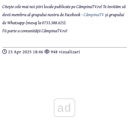
Citește cele mai noi știri locale publicate pe CâmpinaTV.ro! Te invităm să
devii membru al grupului nostru de Facebook -
CâmpinaTV
și grupului
de Whatsapp (mesaj la 0733.388.425).
Fii parte a comunității CâmpinaTV.ro!
23 Apr 2025 18:46
948 vizualizari
ad