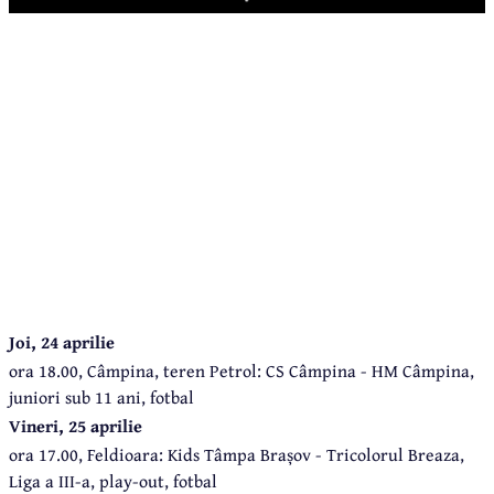
Play
Joi, 24 aprilie
ora 18.00, Câmpina, teren Petrol: CS Câmpina - HM Câmpina,
juniori sub 11 ani, fotbal
Vineri, 25 aprilie
ora 17.00, Feldioara: Kids Tâmpa Brașov - Tricolorul Breaza,
Liga a III-a, play-out, fotbal