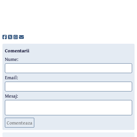
Comentarii
Nume:
Email:
Mesaj:
Comenteaza