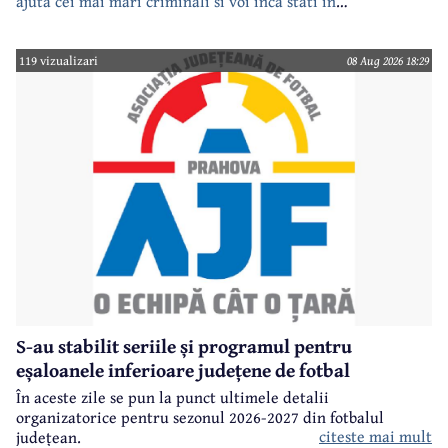
ajuta cei mai mari criminali si voi inca stati in
case???????????????
119 vizualizari
08 Aug 2026 18:29
S-au stabilit seriile și programul pentru
eșaloanele inferioare județene de fotbal
În aceste zile se pun la punct ultimele detalii
organizatorice pentru sezonul 2026-2027 din fotbalul
citeste mai mult
județean.