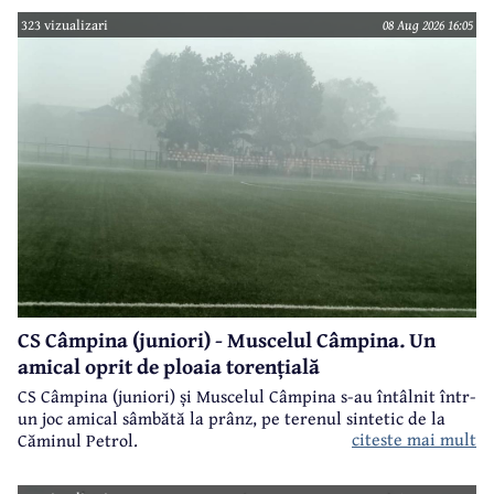
323 vizualizari
08 Aug 2026 16:05
CS Câmpina (juniori) - Muscelul Câmpina. Un
amical oprit de ploaia torențială
CS Câmpina (juniori) și Muscelul Câmpina s-au întâlnit într-
un joc amical sâmbătă la prânz, pe terenul sintetic de la
citeste mai mult
Căminul Petrol.