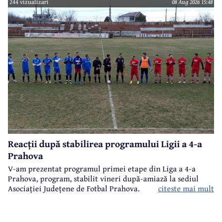
244 vizualizari
08 Aug 2026 15:48
Reacții după stabilirea programului Ligii a 4-a
Prahova
V-am prezentat programul primei etape din Liga a 4-a
Prahova, program, stabilit vineri după-amiază la sediul
citeste mai mult
Asociației Județene de Fotbal Prahova.