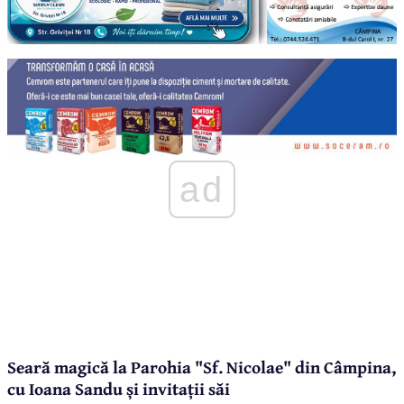
ad
Seară magică la Parohia "Sf. Nicolae" din Câmpina,
cu Ioana Sandu și invitații săi