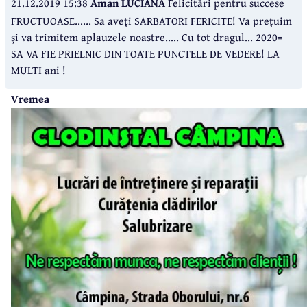
21.12.2019 15:38
Aman LUCIANA
Felicitări pentru succese
FRUCTUOASE...... Sa aveți SARBATORI FERICITE! Va prețuim
și va trimitem aplauzele noastre..... Cu tot dragul... 2020=
SA VA FIE PRIELNIC DIN TOATE PUNCTELE DE VEDERE! LA
MULTI ani !
Vremea