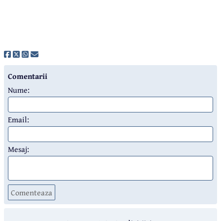
Comentarii
Nume:
Email:
Mesaj:
Comenteaza