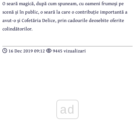
O seară magică, după cum spuneam, cu oameni frumoși pe
scenă și în public, o seară la care o contribuție importantă a
avut-o și Cofetăria Delice, prin cadourile deosebite oferite
colindătorilor.
16 Dec 2019 09:12
9445 vizualizari
ad