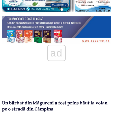
ad
Un bărbat din Măgureni a fost prins băut la volan
pe o stradă din Câmpina