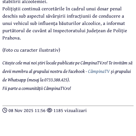
stabilirii alcoolemiei.
Polițiștii continuă cercetările în cadrul unui dosar penal
deschis sub aspectul săvârșirii infracțiunii de conducere a
unui vehicul sub influența băuturilor alcoolice, a informat
purtătorul de cuvânt al Inspectoratului Județean de Poliție
Prahova.
(Foto cu caracter ilustrativ)
Citește cele mai noi știri locale publicate pe CâmpinaTV.ro! Te invităm să
devii membru al grupului nostru de Facebook -
CâmpinaTV
și grupului
de Whatsapp (mesaj la 0733.388.425).
Fii parte a comunității CâmpinaTV.ro!
08 Nov 2025 11:56
1185 vizualizari