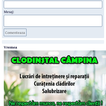
Mesaj:
Comenteaza
Vremea