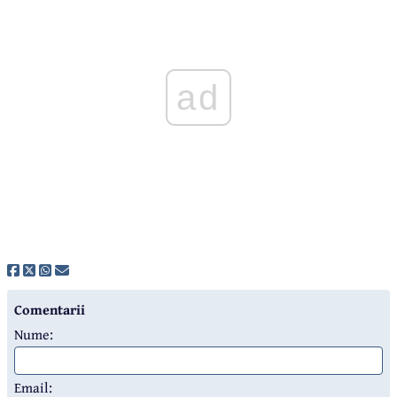
ad
Comentarii
Nume:
Email: