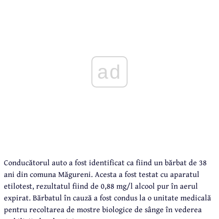
ad
Conducătorul auto a fost identificat ca fiind un bărbat de 38
ani din comuna Măgureni. Acesta a fost testat cu aparatul
etilotest, rezultatul fiind de 0,88 mg/l alcool pur în aerul
expirat. Bărbatul în cauză a fost condus la o unitate medicală
pentru recoltarea de mostre biologice de sânge în vederea