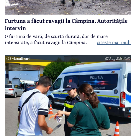
Furtuna a făcut ravagii la Câmpina. Autoritățile
intervin
O furtună de vară, de scurtă durată, dar de mare
intensitate, a făcut ravagii la Câmpina.
citeste mai mult
475 vizualizari
07 Aug 2026 10:59