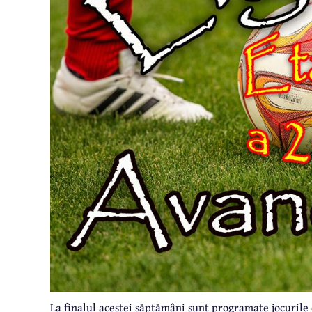
La finalul acestei săptămâni sunt programate jocurile 