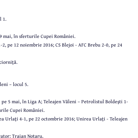
l 1.
 9 mai, în sferturile Cupei României.
1-2, pe 12 noiembrie 2016; CS Blejoi - AFC Brebu 2-0, pe 24
iorniţă.
eni – locul 5.
 pe 5 mai, în Liga A; Teleajen Văleni – Petrolistul Boldeşti 1-
turile Cupei României.
ea Urlaţi 4-1, pe 22 octombrie 2016; Unirea Urlaţi - Teleajen
vator: Traian Notaru.