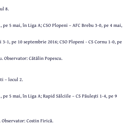
ul 8.
, pe 5 mai, în Liga A; CSO Plopeni – AFC Brebu 3-0, pe 4 mai,
i 3-1, pe 10 septembrie 2016; CSO Plopeni - CS Cornu 1-0, pe
u. Observator: Cătălin Popescu.
i – locul 2.
 pe 5 mai, în Liga A; Rapid Sălciile – CS Păuleşti 1-4, pe 9
. Observator: Costin Firică.