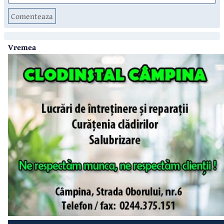
Comenteaza
Vremea