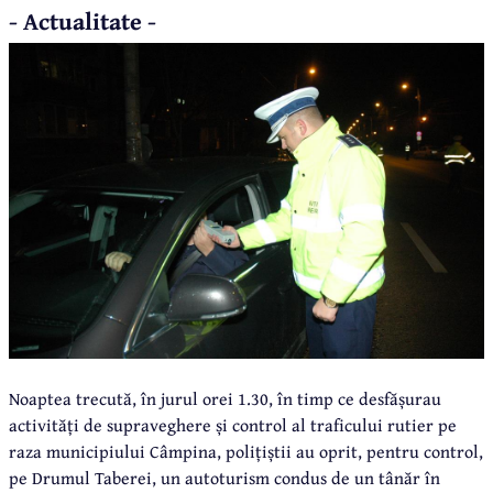
- Actualitate -
Noaptea trecută, în jurul orei 1.30, în timp ce desfășurau
activități de supraveghere și control al traficului rutier pe
raza municipiului Câmpina, polițiștii au oprit, pentru control,
pe Drumul Taberei, un autoturism condus de un tânăr în