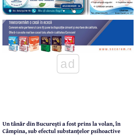
ad
Un tânăr din București a fost prins la volan, în
Câmpina, sub efectul substanțelor psihoactive