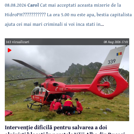
08.08.2026
Carol
Cat mai acceptati aceasta mizerie de la
HidroPH??????????? La ora 5.00 nu este apa, bestia capitalista
ajuta cei mai mari criminali si voi inca stati in
case???????????????
163 vizualizari
08 Aug 2026 17:01
Intervenție dificilă pentru salvarea a doi