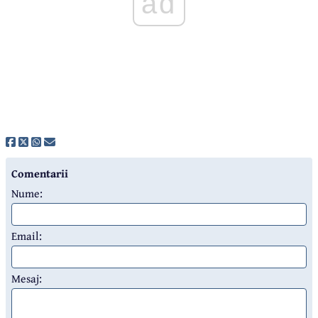
ad
Comentarii
Nume:
Email:
Mesaj: