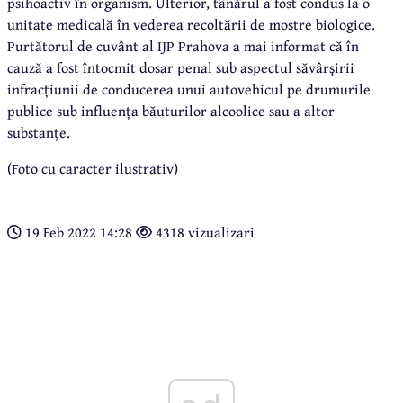
psihoactiv în organism. Ulterior, tânărul a fost condus la o
unitate medicală în vederea recoltării de mostre biologice.
Purtătorul de cuvânt al IJP Prahova a mai informat că în
cauză a fost întocmit dosar penal sub aspectul săvârşirii
infracțiunii de conducerea unui autovehicul pe drumurile
publice sub influența băuturilor alcoolice sau a altor
substanțe.
(Foto cu caracter ilustrativ)
19 Feb 2022 14:28
4318 vizualizari