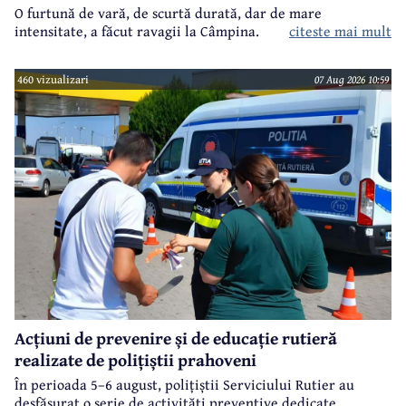
O furtună de vară, de scurtă durată, dar de mare
intensitate, a făcut ravagii la Câmpina.
citeste mai mult
460 vizualizari
07 Aug 2026 10:59
Acțiuni de prevenire și de educație rutieră
realizate de polițiștii prahoveni
În perioada 5–6 august, polițiștii Serviciului Rutier au
desfășurat o serie de activități preventive dedicate