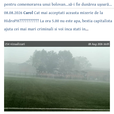
pentru comemorarea unui bolovan...să-i fie dunărea ușoară...
08.08.2026
Carol
Cat mai acceptati aceasta mizerie de la
HidroPH??????????? La ora 5.00 nu este apa, bestia capitalista
ajuta cei mai mari criminali si voi inca stati in
case???????????????
254 vizualizari
08 Aug 2026 16:05