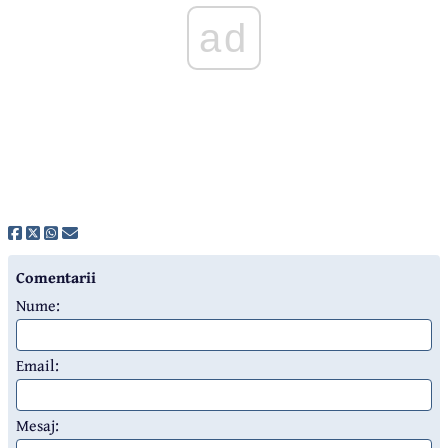
ad
Comentarii
Nume:
Email:
Mesaj: