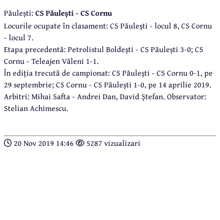
Păulești:
CS Păulești - CS Cornu
Locurile ocupate în clasament: CS Păulești - locul 8, CS Cornu
- locul 7.
Etapa precedentă: Petrolistul Boldești - CS Păulești 3-0; CS
Cornu - Teleajen Văleni 1-1.
În ediția trecută de campionat: CS Păulești - CS Cornu 0-1, pe
29 septembrie; CS Cornu - CS Păulești 1-0, pe 14 aprilie 2019.
Arbitri: Mihai Safta - Andrei Dan, David Ștefan. Observator:
Stelian Achimescu.
20 Nov 2019 14:46
5287 vizualizari