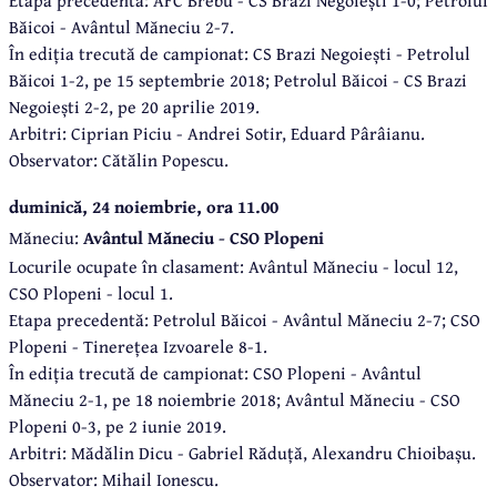
Băicoi - Avântul Măneciu 2-7.
În ediția trecută de campionat: CS Brazi Negoiești - Petrolul
Băicoi 1-2, pe 15 septembrie 2018; Petrolul Băicoi - CS Brazi
Negoiești 2-2, pe 20 aprilie 2019.
Arbitri: Ciprian Piciu - Andrei Sotir, Eduard Pârâianu.
Observator: Cătălin Popescu.
duminică, 24 noiembrie, ora 11.00
Măneciu:
Avântul Măneciu - CSO Plopeni
Locurile ocupate în clasament: Avântul Măneciu - locul 12,
CSO Plopeni - locul 1.
Etapa precedentă: Petrolul Băicoi - Avântul Măneciu 2-7; CSO
Plopeni - Tinerețea Izvoarele 8-1.
În ediția trecută de campionat: CSO Plopeni - Avântul
Măneciu 2-1, pe 18 noiembrie 2018; Avântul Măneciu - CSO
Plopeni 0-3, pe 2 iunie 2019.
Arbitri: Mădălin Dicu - Gabriel Răduță, Alexandru Chioibașu.
Observator: Mihail Ionescu.