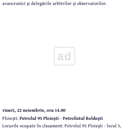
avancronici și delegările arbitrilor și observatorilor.
ad
vineri, 22 noiembrie, ora 14.00
Ploiești:
Petrolul 95 Ploiești - Petrolistul Boldești
Locurile ocupate în clasament: Petrolul 95 Ploiești - locul 5,