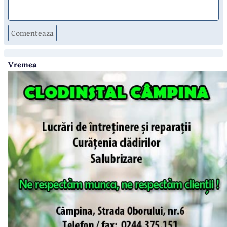
Comenteaza
Vremea