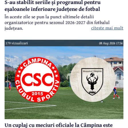
S-au stabilit seriile și programul pentru
eșaloanele inferioare județene de fotbal
În aceste zile se pun la punct ultimele detalii
organizatorice pentru sezonul 2026-2027 din fotbalul
citeste mai mult
județean.
179 vizualizari
08 Aug 2026 17:56
Un cuplaj cu meciuri oficiale la Câmpina este