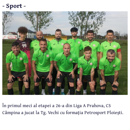
- Sport -
În primul meci al etapei a 26-a din Liga A Prahova, CS
Câmpina a jucat la Tg. Vechi cu formația Petrosport Ploiești.