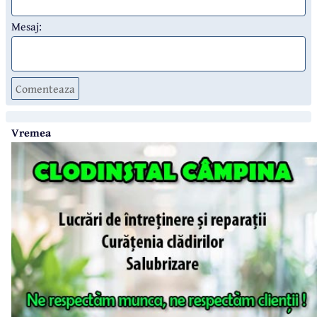
Mesaj:
Comenteaza
Vremea