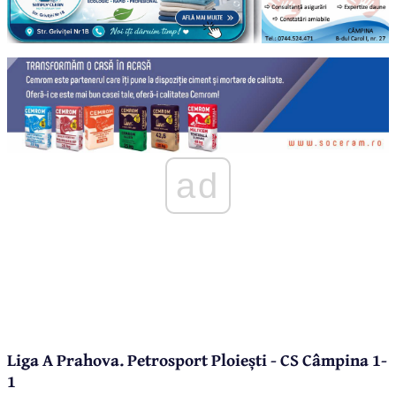
ad
Liga A Prahova. Petrosport Ploiești - CS Câmpina 1-
1