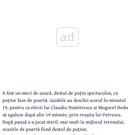
ad
A fost un meci de uzură, destul de puțin spectaculos, cu
puține faze de poartă. Gazdele au deschis scorul în minutul
19, pentru ca elevii lui Claudiu Dumitrescu și Mugurel Dedu
să egaleze după alte 19 minute, prin reușita lui Petrescu.
După pauză s-a jucat steril, mai mult la mijlocul terenului,
ocaziile de poartă fiind destul de puține.