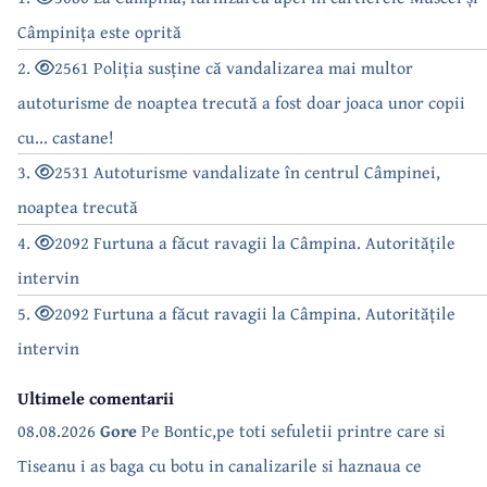
Câmpinița este oprită
2.
2561 Poliția susține că vandalizarea mai multor
autoturisme de noaptea trecută a fost doar joaca unor copii
cu... castane!
3.
2531 Autoturisme vandalizate în centrul Câmpinei,
noaptea trecută
4.
2092 Furtuna a făcut ravagii la Câmpina. Autoritățile
intervin
5.
2092 Furtuna a făcut ravagii la Câmpina. Autoritățile
intervin
Ultimele comentarii
08.08.2026
Gore
Pe Bontic,pe toti sefuletii printre care si
Tiseanu i as baga cu botu in canalizarile si haznaua ce