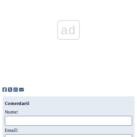
ad
Comentarii
Nume:
Email: