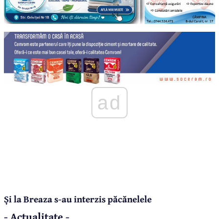
ad
Și la Breaza s-au interzis păcănelele
- Actualitate -