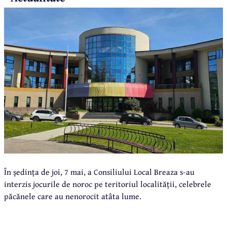
În ședința de joi, 7 mai, a Consiliului Local Breaza s-au
interzis jocurile de noroc pe teritoriul localității, celebrele
păcănele care au nenorocit atâta lume.