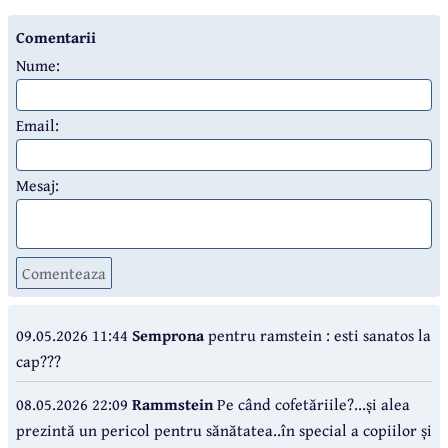
Comentarii
Nume:
Email:
Mesaj:
Comenteaza
09.05.2026 11:44
Semprona
pentru ramstein : esti sanatos la
cap???
08.05.2026 22:09
Rammstein
Pe când cofetăriile?...și alea
prezintă un pericol pentru sănătatea..în special a copiilor și