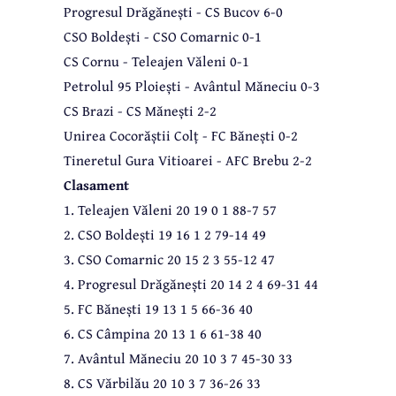
Progresul Drăgănești - CS Bucov 6-0
CSO Boldești - CSO Comarnic 0-1
CS Cornu - Teleajen Văleni 0-1
Petrolul 95 Ploiești - Avântul Măneciu 0-3
CS Brazi - CS Mănești 2-2
Unirea Cocorăștii Colț - FC Bănești 0-2
Tineretul Gura Vitioarei - AFC Brebu 2-2
Clasament
1. Teleajen Văleni 20 19 0 1 88-7 57
2. CSO Boldești 19 16 1 2 79-14 49
3. CSO Comarnic 20 15 2 3 55-12 47
4. Progresul Drăgănești 20 14 2 4 69-31 44
5. FC Bănești 19 13 1 5 66-36 40
6. CS Câmpina 20 13 1 6 61-38 40
7. Avântul Măneciu 20 10 3 7 45-30 33
8. CS Vărbilău 20 10 3 7 36-26 33