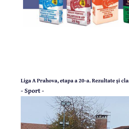
Liga A Prahova, etapa a 20-a. Rezultate și c
- Sport -