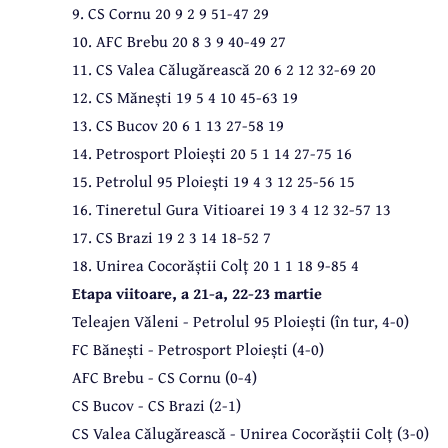
9. CS Cornu 20 9 2 9 51-47 29
10. AFC Brebu 20 8 3 9 40-49 27
11. CS Valea Călugărească 20 6 2 12 32-69 20
12. CS Mănești 19 5 4 10 45-63 19
13. CS Bucov 20 6 1 13 27-58 19
14. Petrosport Ploiești 20 5 1 14 27-75 16
15. Petrolul 95 Ploiești 19 4 3 12 25-56 15
16. Tineretul Gura Vitioarei 19 3 4 12 32-57 13
17. CS Brazi 19 2 3 14 18-52 7
18. Unirea Cocorăștii Colț 20 1 1 18 9-85 4
Etapa viitoare, a 21-a, 22-23 martie
Teleajen Văleni - Petrolul 95 Ploiești (în tur, 4-0)
FC Bănești - Petrosport Ploiești (4-0)
AFC Brebu - CS Cornu (0-4)
CS Bucov - CS Brazi (2-1)
CS Valea Călugărească - Unirea Cocorăștii Colț (3-0)