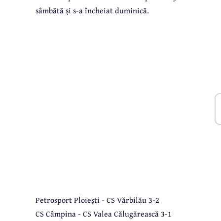
sâmbătă și s-a încheiat duminică.
Petrosport Ploiești - CS Vărbilău 3-2
CS Câmpina - CS Valea Călugărească 3-1