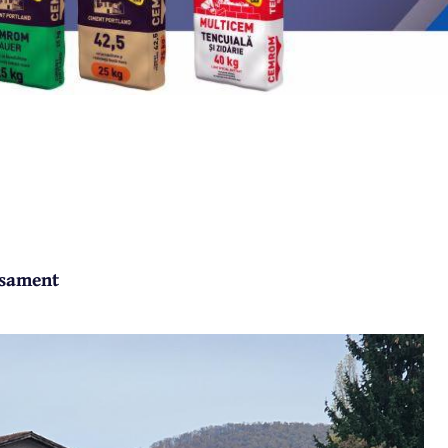
lasament