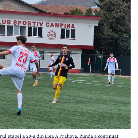
rul etapei a 20-a din Liga A Prahova. Runda a continuat