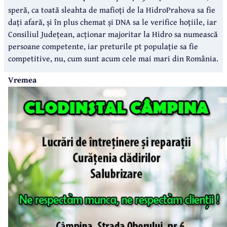
speră, ca toată sleahta de mafioți de la HidroPrahova sa fie
dați afară, și în plus chemat și DNA sa le verifice hoțiile, iar
Consiliul Județean, acționar majoritar la Hidro sa numească
persoane competente, iar preturile pt populație sa fie
competitive, nu, cum sunt acum cele mai mari din România.
Vremea