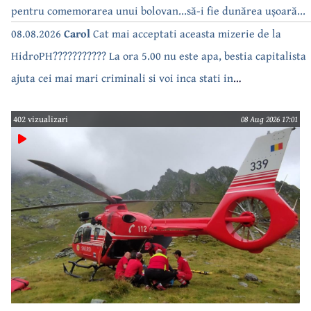
pentru comemorarea unui bolovan...să-i fie dunărea ușoară...
08.08.2026
Carol
Cat mai acceptati aceasta mizerie de la
HidroPH??????????? La ora 5.00 nu este apa, bestia capitalista
ajuta cei mai mari criminali si voi inca stati in
case???????????????
402 vizualizari
08 Aug 2026 17:01