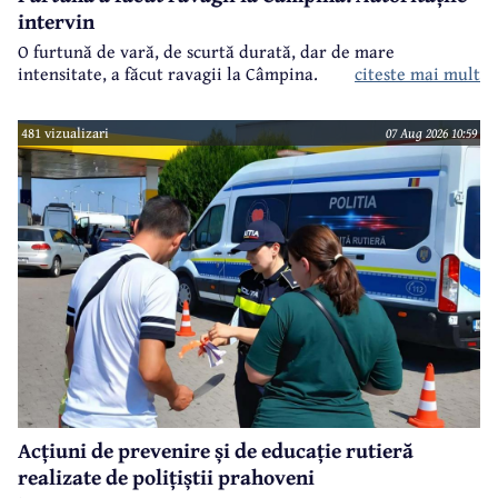
intervin
O furtună de vară, de scurtă durată, dar de mare
intensitate, a făcut ravagii la Câmpina.
citeste mai mult
481 vizualizari
07 Aug 2026 10:59
Acțiuni de prevenire și de educație rutieră
realizate de polițiștii prahoveni