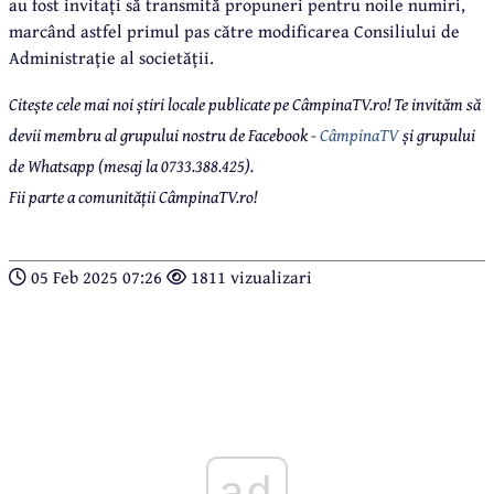
au fost invitați să transmită propuneri pentru noile numiri,
marcând astfel primul pas către modificarea Consiliului de
Administrație al societății.
Citește cele mai noi știri locale publicate pe CâmpinaTV.ro! Te invităm să
devii membru al grupului nostru de Facebook -
CâmpinaTV
și grupului
de Whatsapp (mesaj la 0733.388.425).
Fii parte a comunității CâmpinaTV.ro!
05 Feb 2025 07:26
1811 vizualizari
ad