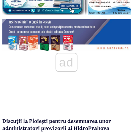
ad
Discuții la Ploiești pentru desemnarea unor
administratori provizorii ai HidroPrahova