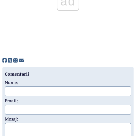
ad
Comentarii
Nume:
Email:
Mesaj: