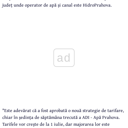
județ unde operator de apă și canal este HidroPrahova.
ad
"Este adevărat că a fost aprobată o nouă strategie de tarifare,
chiar în ședința de săptămâna trecută a ADI - Apă Prahova.
Tarifele vor crește de la 1 iulie, dar majorarea lor este