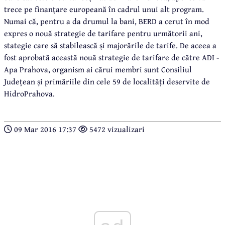
trece pe finanțare europeană în cadrul unui alt program.
Numai că, pentru a da drumul la bani, BERD a cerut în mod
expres o nouă strategie de tarifare pentru următorii ani,
stategie care să stabilească și majorările de tarife. De aceea a
fost aprobată această nouă strategie de tarifare de către ADI -
Apa Prahova, organism ai cărui membri sunt Consiliul
Județean și primăriile din cele 59 de localități deservite de
HidroPrahova.
09 Mar 2016 17:37
5472 vizualizari