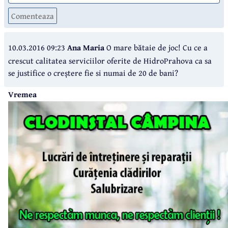
Comenteaza
10.03.2016 09:23
Ana Maria
O mare bătaie de joc! Cu ce a
crescut calitatea serviciilor oferite de HidroPrahova ca sa
se justifice o creștere fie si numai de 20 de bani?
Vremea