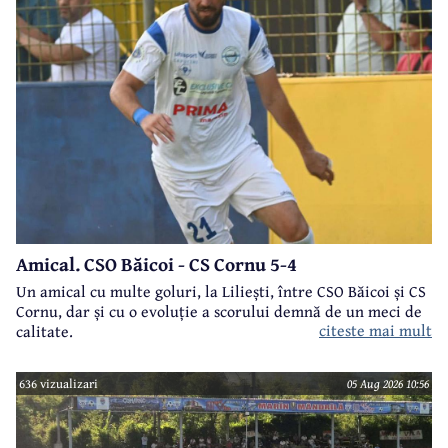
Amical. CSO Băicoi - CS Cornu 5-4
Un amical cu multe goluri, la Liliești, între CSO Băicoi și CS
Cornu, dar și cu o evoluție a scorului demnă de un meci de
citeste mai mult
calitate.
636 vizualizari
05 Aug 2026 10:56