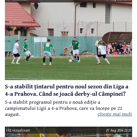
S-a stabilit țintarul pentru noul sezon din Liga a
4-a Prahova. Când se joacă derby-ul Câmpinei?
S-a stabilit programul pentru o nouă ediție a
campionatului Ligii a 4-a Prahova, care va începe pe 22
citeste mai mult
august.
152 vizualizari
07 Aug 2026 21:25