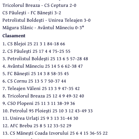
Tricolorul Breaza - CS Ceptura 2-0
CS Păuleşti - FC Băneşti 3-2
Petrolistul Boldeşti - Unirea Teleajen 3-0
Măgura Slănic - Avântul Măneciu 0-3*
Clasament
1. CS Blejoi 25 21 3 1 84-18 66
2. CS Păuleşti 25 17 4 4 75-25 55
3. Petrolistul Boldeşti 25 13 6 5 57-28 48
4. Avântul Măneciu 25 14 5 6 62-38 47
5. FC Băneşti 25 14 3 8 58-35 45
6. CS Cornu 25 13 5 7 50-37 44
7. Teleajen Văleni 25 13 3 9 47-35 42
8. Tricolorul Breaza 25 12 4 9 49-32 40
9. CSO Plopeni 25 11 3 11 38-39 36
10. Petrolul 95 Ploieşti 25 10 3 12 43-49 33
11. Unirea Urlaţi 25 9 3 13 31-44 30
12. AFC Brebu 25 8 5 12 33-52 29
13. CS Măneşti Coada Izvorului 25 6 4 15 36-55 22