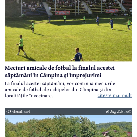
Meciuri amicale de fotbal la finalul acestei
săptămâni în Câmpina și împrejurimi
La finalul acestei săptămâni, vor continua meciurile
amicale de fotbal ale echipelor din Câmpina și din
citeste mai mult
localitățile învecinate.
478 vizualizari
02 Aug 2026 16:50