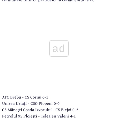
ad
AFC Brebu - CS Cornu 0-1
Unirea Urlaţi - CSO Plopeni 0-0
CS Măneşti Coada Izvorului - CS Blejoi 0-2
Petrolul 95 Ploieşti - Teleajen Văleni 4-1