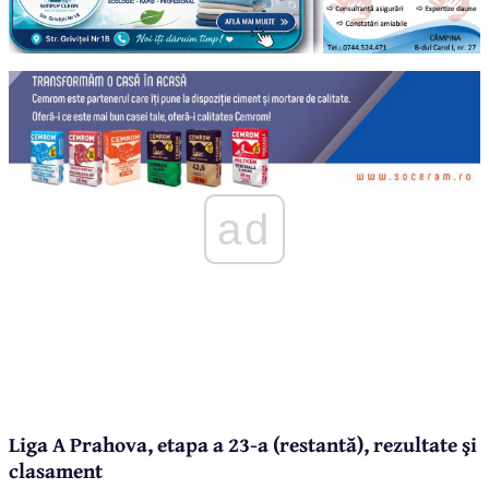
ad
Liga A Prahova, etapa a 23-a (restantă), rezultate şi
clasament