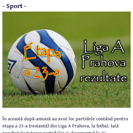
- Sport -
În această după-amiază au avut loc partidele contând pentru
etapa a 23-a (restantă) din Liga A Prahova, la fotbal. Iată
rezultatele tuturor partidelor şi clasamentul la zi: