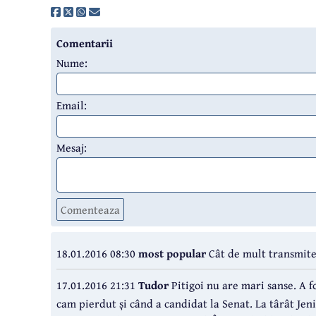
Comentarii
Nume:
Email:
Mesaj:
Comenteaza
18.01.2016 08:30
most popular
Cât de mult transmite a
17.01.2016 21:31
Tudor
Pitigoi nu are mari sanse. A f
cam pierdut și când a candidat la Senat. La târât Jen