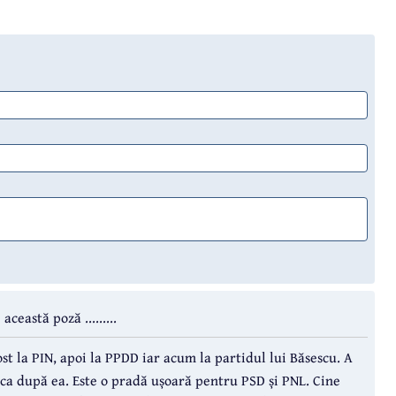
ceastă poză .........
ost la PIN, apoi la PPDD iar acum la partidul lui Băsescu. A
ica după ea. Este o pradă ușoară pentru PSD și PNL. Cine