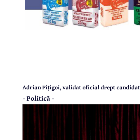
Adrian Pițigoi, validat oficial drept candid
- Politică -