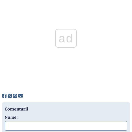
ad
Comentarii
Nume: