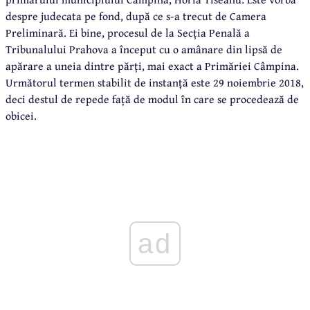
despre judecata pe fond, după ce s-a trecut de Camera
Preliminară. Ei bine, procesul de la Secția Penală a
Tribunalului Prahova a început cu o amânare din lipsă de
apărare a uneia dintre părți, mai exact a Primăriei Câmpina.
Următorul termen stabilit de instanță este 29 noiembrie 2018,
deci destul de repede față de modul în care se procedează de
obicei.
ad