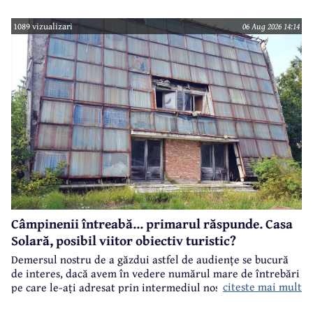
comportament responsabil în trafic, în contextul sezonului
estival.
1089 vizualizari
06 Aug 2026 14:14
Câmpinenii întreabă... primarul răspunde. Casa
Solară, posibil viitor obiectiv turistic?
Demersul nostru de a găzdui astfel de audiențe se bucură
de interes, dacă avem în vedere numărul mare de întrebări
citeste mai mult
pe care le-ați adresat prin intermediul nostru primarului
municipiului Câmpina, Irina Nistor.