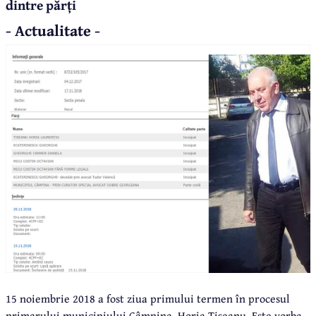
dintre părți
- Actualitate -
15 noiembrie 2018 a fost ziua primului termen în procesul
primarului municipiului Câmpina, Horia Tiseanu. Este vorba