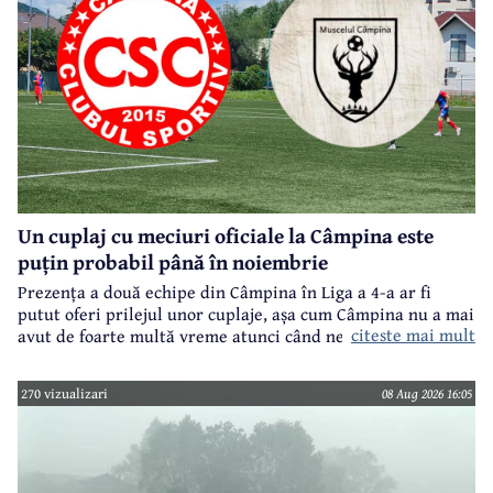
Un cuplaj cu meciuri oficiale la Câmpina este
puțin probabil până în noiembrie
Prezența a două echipe din Câmpina în Liga a 4-a ar fi
putut oferi prilejul unor cuplaje, așa cum Câmpina nu a mai
citeste mai mult
avut de foarte multă vreme atunci când ne referim la
meciuri oficiale de seniori.
270 vizualizari
08 Aug 2026 16:05