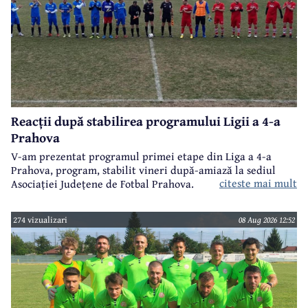
Reacții după stabilirea programului Ligii a 4-a
Prahova
V-am prezentat programul primei etape din Liga a 4-a
Prahova, program, stabilit vineri după-amiază la sediul
citeste mai mult
Asociației Județene de Fotbal Prahova.
274 vizualizari
08 Aug 2026 12:52