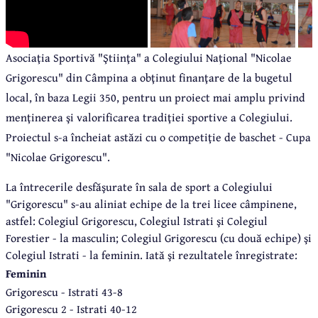
Asociaţia Sportivă "Ştiinţa" a Colegiului Naţional "Nicolae
Grigorescu" din Câmpina a obţinut finanţare de la bugetul
local, în baza Legii 350, pentru un proiect mai amplu privind
menţinerea şi valorificarea tradiţiei sportive a Colegiului.
Proiectul s-a încheiat astăzi cu o competiţie de baschet - Cupa
"Nicolae Grigorescu".
La întrecerile desfăşurate în sala de sport a Colegiului
"Grigorescu" s-au aliniat echipe de la trei licee câmpinene,
astfel: Colegiul Grigorescu, Colegiul Istrati şi Colegiul
Forestier - la masculin; Colegiul Grigorescu (cu două echipe) şi
Colegiul Istrati - la feminin. Iată şi rezultatele înregistrate:
Feminin
Grigorescu - Istrati 43-8
Grigorescu 2 - Istrati 40-12