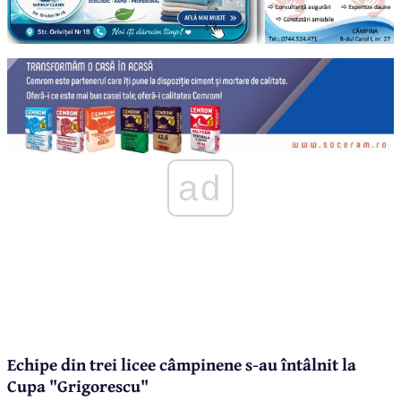
ad
Echipe din trei licee câmpinene s-au întâlnit la
Cupa "Grigorescu"