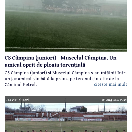
CS Câmpina (juniori) - Muscelul Câmpina. Un
amical oprit de ploaia torențială
CS Câmpina (juniori) și Muscelul Câmpina s-au întâlnit într-
un joc amical sâmbătă la prânz, pe terenul sintetic de la
citeste mai mult
Căminul Petrol.
214 vizualizari
08 Aug 2026 15:48