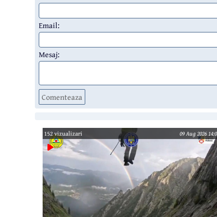
Email:
Mesaj:
Comenteaza
152 vizualizari
09 Aug 2026 14:0