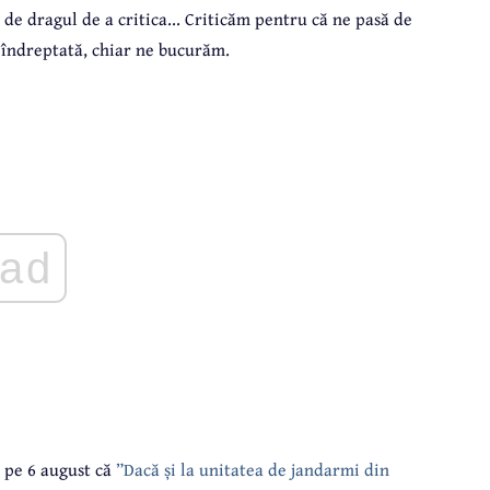
de dragul de a critica... Criticăm pentru că ne pasă de
e îndreptată, chiar ne bucurăm.
ad
m pe 6 august că
”Dacă și la unitatea de jandarmi din