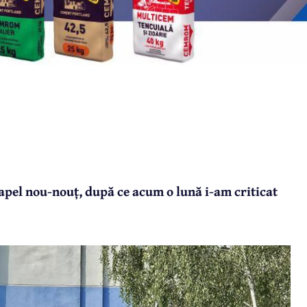
pel nou-nouț, după ce acum o lună i-am criticat