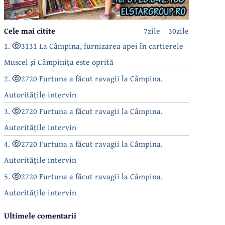
Cele mai citite
7zile
30zile
1.
3131 La Câmpina, furnizarea apei în cartierele
Muscel și Câmpinița este oprită
2.
2720 Furtuna a făcut ravagii la Câmpina.
Autoritățile intervin
3.
2720 Furtuna a făcut ravagii la Câmpina.
Autoritățile intervin
4.
2720 Furtuna a făcut ravagii la Câmpina.
Autoritățile intervin
5.
2720 Furtuna a făcut ravagii la Câmpina.
Autoritățile intervin
Ultimele comentarii