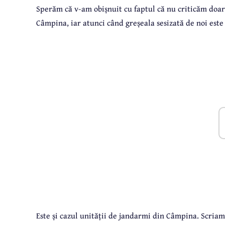
Sperăm că v-am obișnuit cu faptul că nu criticăm doar 
Câmpina, iar atunci când greșeala sesizată de noi est
Este și cazul unității de jandarmi din Câmpina. Scria