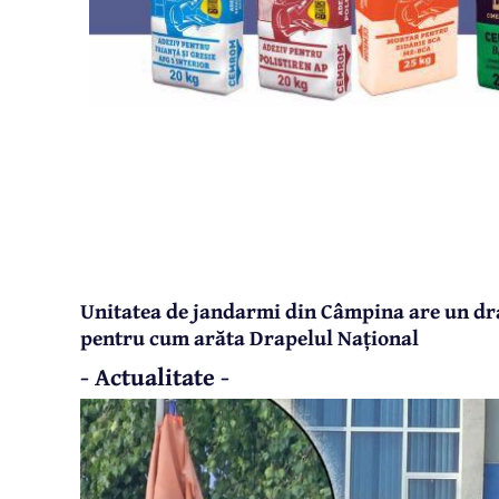
Unitatea de jandarmi din Câmpina are un dra
pentru cum arăta Drapelul Național
- Actualitate -