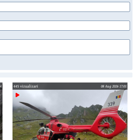
4
445 vizualizari
08 Aug 2026 17:01