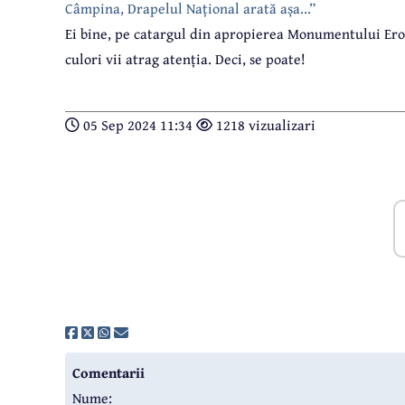
Câmpina, Drapelul Național arată așa...”
Ei bine, pe catargul din apropierea Monumentului Eroi
culori vii atrag atenția. Deci, se poate!
05 Sep 2024 11:34
1218 vizualizari
Comentarii
Nume: